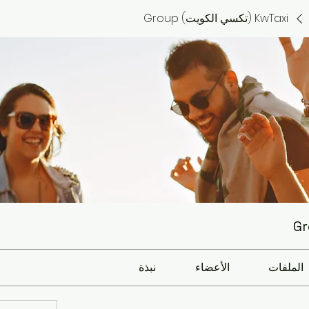
KwTaxi (تكسي الكويت) Group
الملفات
الأعضاء
نبذة