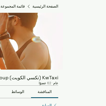
الصفحة الرئيسية
قائمة المجموعة
KwTaxi (تكسي الكويت) Group
عام
·
62 عضوًا
المناقشة
الوسائط
السابق