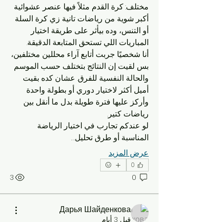
مختلف: كرة القدم مثلاً فيها عنصر عشوائية 
أكبر شوية من رياضات تانية زي كرة السلة 
أو التنس، وده بيأثر على طريقة اختيار 
المباريات اللي تستحق المتابعة الدقيقة.
أنا شخصيًا جربت أتابع آراء محللين مختلفين، 
بس لقيت إن النتائج بتختلف حسب الموسم 
والحالة النفسية للفرق. عشان كده بقيت 
أميل أكثر لاختيار دوري أو بطولة واحدة 
وأركز عليها فترة طويلة بدل ما أنقل بين 
رياضات كتير.
لو عندكم تجارب في اختيار الرياضة 
المناسبة أو طرق تحليل…
عرض المزيد
0
3
0
Дарья Шайденкова
قبل 3 أيام