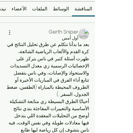
المناقشة
الوسائط
الملفات
الأعضاء
نبذة
Gerth Sniper
أول أمس
بعد ما بدأنا نتكلم عن طرق تحليل النتائج في 
كرة القدم والألعاب الرياضية الشائعة، 
ظهرت أسئلة كتير. في ناس بتركز على 
الإحصائيات الرسمية زي معدل التسديدات 
والاستحواذ والإصابات، وفي ناس بتفضل 
تتابع أداء الفرق في المباريات الأخيرة أو 
الظروف المحيطة بالمباراة (الطقس، ضغط 
الجدول، السفر…).
أحيانًا الطرق البسيطة زي متابعة التشكيلة 
الأساسية والتغييرات المفاجئة بتدي نتائج 
أوضح من التحليلات المعقدة اللي بتدخل 
فيها معادلات طويلة. وفي نفس الوقت، فيه 
ناس بتشوف إن كل رياضة ليها طابع 