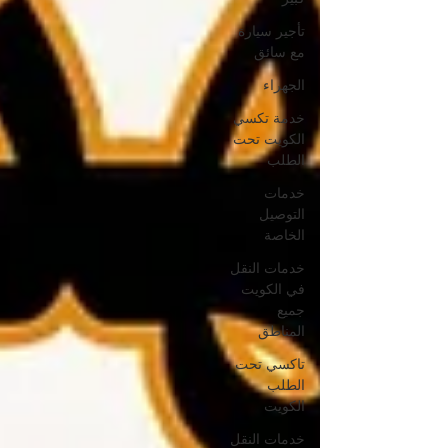
تأجير سيارة
مع سائق
الجهراء
خدمة تكسي
الكويت تحت
الطلب
خدمات
التوصيل
الخاصة
خدمات النقل
في الكويت
جميع
المناطق
تاكسي تحت
الطلب
الكويت
خدمات النقل