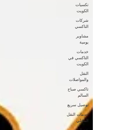
تكسيات
الكويت
شركات
التاكسي
مشاوير
يومية
خدمات
التاكسي في
الكويت
النقل
والمواصلات
تاكسي صباح
السالم
توصيل سريع
خدمات النقل
المحلي