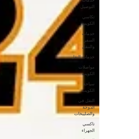
خدمات
التوصيل
تكاسي
الكويت
خدمات
السفر
والتنقل
خدمات النقل
مواصلات
الكويت
سياحة
الكويت
النقل في
الدوحة
والصليبخات
تاكسي
الجهراء