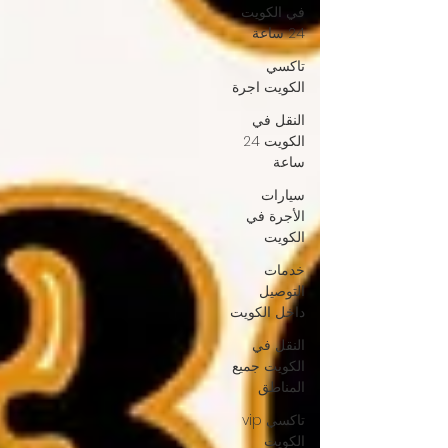
في الكويت
24 ساعة
تاكسي
الكويت اجرة
النقل في
الكويت 24
ساعة
سيارات
الأجرة في
الكويت
خدمات
التوصيل
داخل الكويت
النقل في
الكويت جميع
المناطق
تاكسي vip
الكويت