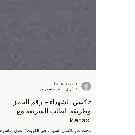
kwtaxihossam
29 أبريل
4 دقيقة قراءة
تاكسي الشهداء – رقم الحجز
وطريقة الطلب السريعة مع