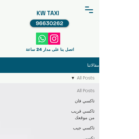
KW TAXI
96630262
اتصل بنا على مدار 24 ساعة
مقالاتنا
All Posts
All Posts
تاكسي فان
تاكسي قريب
من موقعك
تاكسي جيب
تكسي