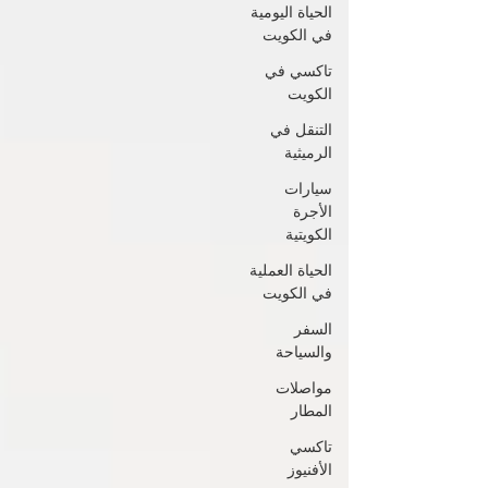
الحياة اليومية
في الكويت
تاكسي في
الكويت
التنقل في
الرميثية
سيارات
الأجرة
الكويتية
الحياة العملية
في الكويت
السفر
والسياحة
مواصلات
المطار
تاكسي
الأفنيوز