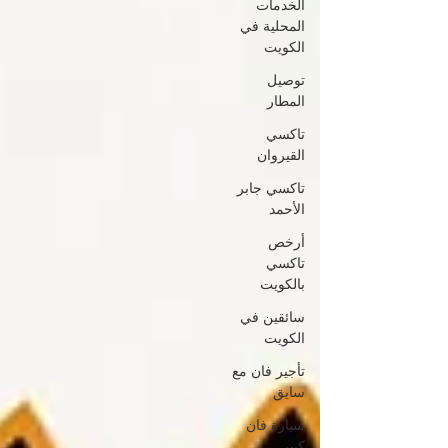
الخدمات
المحلية في
الكويت
توصيل
المطار
تاكسي
القيروان
تاكسي جابر
الأحمد
أرخص
تاكسي
بالكويت
سائقين في
الكويت
تأجير فان مع
سايق
سيارة فان
كبير