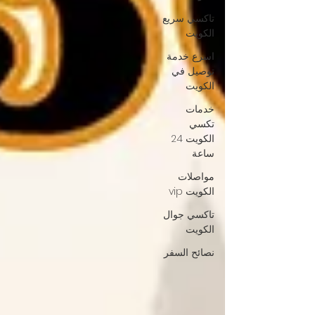
تاكسي سريع
الكويت
اسرع خدمة
توصيل في
الكويت
خدمات
تكسي
الكويت 24
ساعة
مواصلات
الكويت vip
تاكسي جوال
الكويت
نصائح السفر