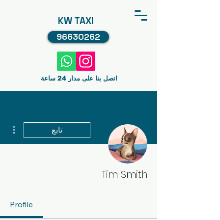
KW TAXI
96630262
اتصل بنا على مدار 24 ساعة
مزيد
تابع
Tim Smith
Profile