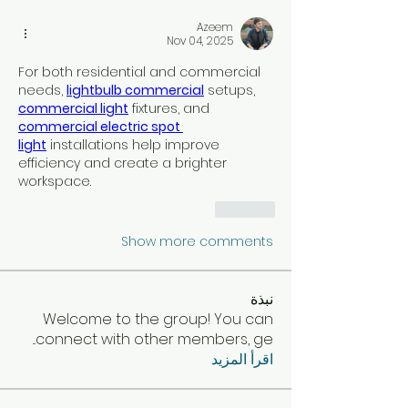
Azeem
Nov 04, 2025
For both residential and commercial 
needs, 
lightbulb commercial
 setups, 
commercial light
 fixtures, and 
commercial electric spot 
light
 installations help improve 
efficiency and create a brighter 
workspace.
Like
Show more comments
نبذة
Welcome to the group! You can
...
connect with other members, ge
اقرأ المزيد