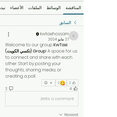
المناقشة
الوسائط
الملفات
الأعضاء
نبذة
السابق
kwtaxihossam
kwtaxihossam
27 مايو 2024
Welcome to our group 
KwTaxi 
! A space for us 
(تكسي الكويت) Group
to connect and share with each 
other. Start by posting your 
thoughts, sharing media, or 
creating a poll.
😋
2
2
2
4
Write a comment...
Newest