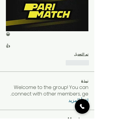
😀
👍
تم التعديل
إعجاب
نبذة
Welcome to the group! You can
...
connect with other members, ge
اقرأ المزيد
Members
michelharry
تابع
michelharry