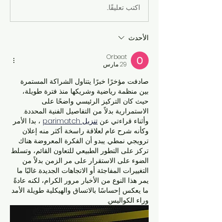
اكتب تعليقًا...
الأحدث
Orbeat
29 مارس
صادفت مؤخرًا خبرًا يتناول الشراكة المستمرة 
بين منظمة رياضية وشريكها منذ فترة طويلة، 
حيث كان التركيز الرئيسي واضحًا على 
الاستمرارية بدلاً من التفاصيل الفنية المحددة. 
وأثناء قراءتي عن 
تنزيل parimatch
 ، بدا الأمر 
وكأنه شرح عام لعلاقة راسخة أكثر منه إعلان 
ترويجي نمطي. يبدو أن الفكرة المعروضة هناك 
تركز على التطور الطبيعي للتعاون القائم، وتسلط 
الضوء على الاستقرار على مر الزمن بدلاً من 
التغييرات المفاجئة أو الاتجاهات الجديدة. غالبًا ما 
يمر هذا النوع من الأخبار مرور الكرام، لكنه عادةً 
ما يعكس إحساسًا بالاتساق والهيكلية طويلة الأمد 
وراء الكواليس.