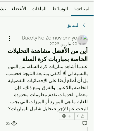
المناقشة
الوسائط
الملفات
الأعضاء
نبذة
السابق
Bukety Na Zamovlennya
29 مارس 2026
أين من الأفضل مشاهدة التحليلات
الخاصة بمباريات كرة السلة
عندما أشاهد مباريات كرة السلة، من المهم 
بالنسبة لي ألا أكتفي بمتابعة النتيجة فحسب، 
بل أن أطلع أيضًا على الإحصائيات التفصيلية 
الخاصة باللاعبين والفرق. ومع ذلك، فإن 
معظم الخدمات تقدم معلومات محدودة 
للغاية. ما هي الموارد أو الميزات التي يجب 
البحث عنها لإجراء تحليل شامل للمباريات؟
0
23
1