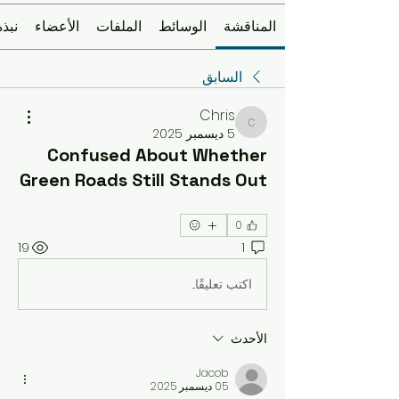
المناقشة
الوسائط
الملفات
الأعضاء
نبذة
السابق
Chris
Chris
5 ديسمبر 2025
Confused About Whether
Green Roads Still Stands Out
0
19
1
اكتب تعليقًا...
الأحدث
Jacob
05 ديسمبر 2025