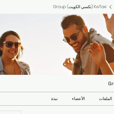
KwTaxi (تكسي الكويت) Group
الملفات
الأعضاء
نبذة