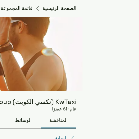
الصفحة الرئيسية
قائمة المجموعة
KwTaxi (تكسي الكويت) Group
عام
·
61 عضوًا
المناقشة
الوسائط
السابق