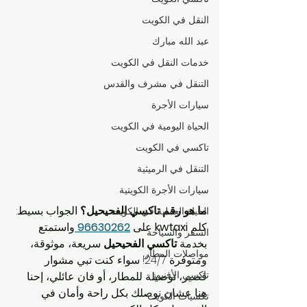
النقل في الكويت
عبد الله مبارك
خدمات النقل في الكويت
التنقل في مشرف والقدس
سيارات الأجرة
الحياة اليومية في الكويت
تاكسي في الكويت
التنقل في الرميثية
سيارات الأجرة الكويتية
ما هو رقم تاكسي الفحيحيل؟
 الجواب بسيط: 
الحياة العملية في الكويت
كلم 
kwtaxi
 على 
96630262
واستمتع 
السفر والسياحة
بخدمة 
تاكسي الفحيحيل
 سريعة، موثوقة، 
مواصلات المطار
ومتوفرة 24/7! سواء كنت تبي مشوار 
تاكسي الأفنيوز
قصير، توصيلة للمطار، أو فان عائلي، إحنا 
هنا عشان نوصلك بكل راحة وأمان في 
تكسيات الكويت