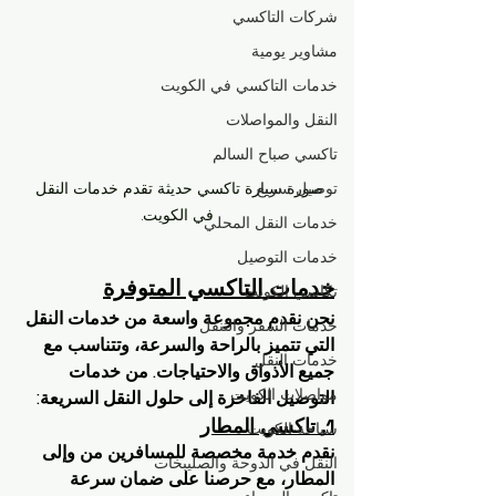
شركات التاكسي
مشاوير يومية
خدمات التاكسي في الكويت
النقل والمواصلات
تاكسي صباح السالم
توصيل سريع
صورة سيارة تاكسي حديثة تقدم خدمات النقل 
في الكويت.
خدمات النقل المحلي
خدمات التوصيل
خدمات التاكسي المتوفرة
تكاسي الكويت
نحن نقدم مجموعة واسعة من خدمات النقل 
خدمات السفر والتنقل
التي تتميز بالراحة والسرعة، وتتناسب مع 
خدمات النقل
جميع الأذواق والاحتياجات. من خدمات 
مواصلات الكويت
التوصيل الفاخرة إلى حلول النقل السريعة:
1. تاكسي المطار
سياحة الكويت
نقدم خدمة مخصصة للمسافرين من وإلى 
النقل في الدوحة والصليبخات
المطار، مع حرصنا على ضمان سرعة 