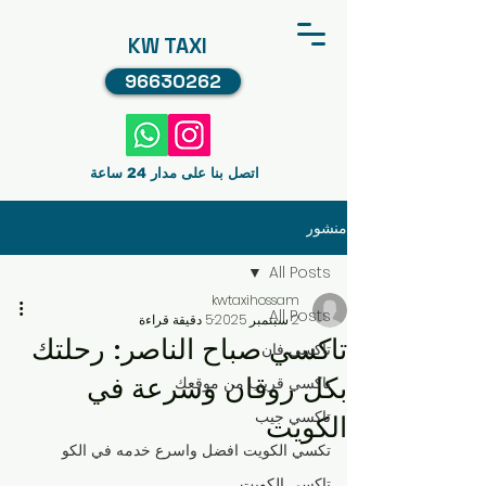
KW TAXI
96630262
اتصل بنا على مدار 24 ساعة
منشور
All Posts
kwtaxihossam
All Posts
2 سبتمبر 2025
5 دقيقة قراءة
تاكسي صباح الناصر: رحلتك
تاكسي فان
بكل روقان وسرعة في
تاكسي قريب من موقعك
تاكسي جيب
الكويت
تكسي الكويت افضل واسرع خدمه في الكو
تاكسي الكويت