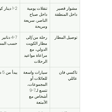
مشوار قصير 
تنقلات يومية 
1-2 دينار كويتي
داخل المنطقة
داخل صباح 
الناصر، سريعة 
ومريحة
توصيل المطار
رحلة من/إلى 
4-7 دنانير 
مطار الكويت 
حسب المس
الدولي، مع 
مراعاة مواعيد 
الرحلات
تاكسي فان 
سيارات واسعة 
يبدأ من 5 دنانير
عائلي
للعائلات أو 
المجموعات، 
تتسع لـ7-9 
أشخاص مع 
الأمتعة