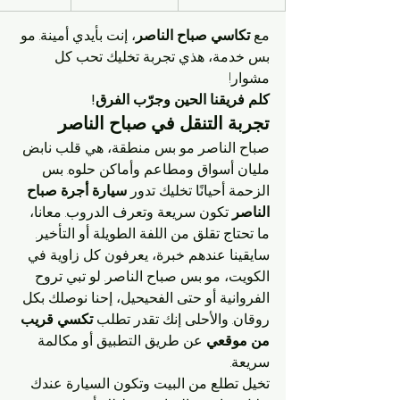
مع 
تكاسي صباح الناصر
، إنت بأيدي أمينة. مو 
بس خدمة، هذي تجربة تخليك تحب كل 
مشوار!
كلم فريقنا الحين وجرّب الفرق!
تجربة التنقل في صباح الناصر
صباح الناصر مو بس منطقة، هي قلب نابض 
مليان أسواق ومطاعم وأماكن حلوه. بس 
الزحمة أحيانًا تخليك تدور 
سيارة أجرة صباح 
الناصر
 تكون سريعة وتعرف الدروب. معانا، 
ما تحتاج تقلق من اللفة الطويلة أو التأخير. 
سايقينا عندهم خبرة، يعرفون كل زاوية في 
الكويت، مو بس صباح الناصر. لو تبي تروح 
الفروانية أو حتى الفحيحيل، إحنا نوصلك بكل 
روقان. والأحلى إنك تقدر تطلب 
تكسي قريب 
من موقعي
 عن طريق التطبيق أو مكالمة 
سريعة.
تخيل تطلع من البيت وتكون السيارة عندك 