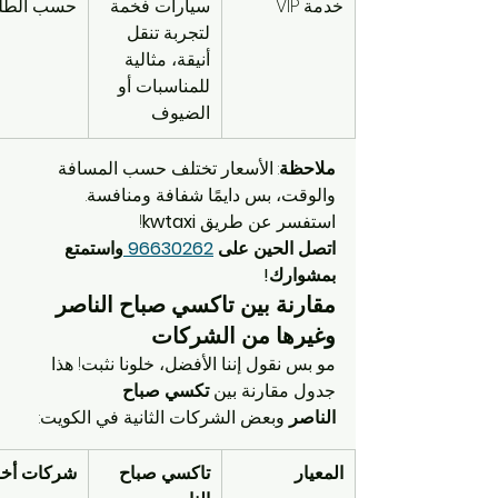
خدمة VIP
سيارات فخمة 
حسب الطل
لتجربة تنقل 
أنيقة، مثالية 
للمناسبات أو 
الضيوف
ملاحظة
: الأسعار تختلف حسب المسافة 
والوقت، بس دايمًا شفافة ومنافسة. 
استفسر عن طريق 
kwtaxi
!
اتصل الحين على 
96630262 
واستمتع 
بمشوارك!
مقارنة بين تاكسي صباح الناصر 
وغيرها من الشركات
مو بس نقول إننا الأفضل، خلونا نثبت! هذا 
جدول مقارنة بين 
تكسي صباح 
الناصر
 وبعض الشركات الثانية في الكويت:
المعيار
تاكسي صباح 
شركات أخ