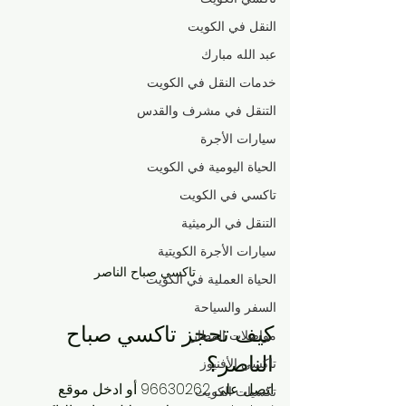
النقل في الكويت
عبد الله مبارك
خدمات النقل في الكويت
التنقل في مشرف والقدس
سيارات الأجرة
الحياة اليومية في الكويت
تاكسي في الكويت
التنقل في الرميثية
سيارات الأجرة الكويتية
تاكسي صباح الناصر
الحياة العملية في الكويت
السفر والسياحة
كيف تحجز تاكسي صباح 
مواصلات المطار
الناصر؟ 
تاكسي الأفنيوز
اتصل على 96630262 أو ادخل موقع 
تكسيات الكويت