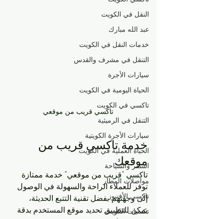
النقل في الكويت
عبد الله مبارك
خدمات النقل في الكويت
التنقل في مشرف والقدس
سيارات الأجرة
الحياة اليومية في الكويت
تاكسي في الكويت
تاكسي قريب من موقعي
التنقل في الرميثية
سيارات الأجرة الكويتية
خدمة تاكسي قريب من 
الحياة العملية في الكويت
موقعك
السفر والسياحة
تاكسي "قريب من موقعي" خدمة ممتازة 
مواصلات المطار
توفر للعملاء الراحة والسهولة في الوصول 
تاكسي الأفنيوز
إلى وجهتهم. بفضل تقنية التتبع الحديثة، 
يمكن للتطبيق تحديد موقع المستخدم بدقة 
تكسيات الكويت