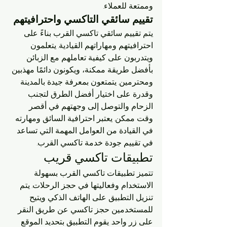
وممتعة للعملاء.
تقييم سائقي التاكسي واحترافيتهم
يتم تقييم سائقي تاكسي القرب بناءً على 
احترافيتهم ومهاراتهم القيادية. يتعلمون 
ويتدربون على كيفية تعاملهم مع الزبائن 
بأفضل طريقة ممكنة، ويكونون دائمًا مهذبين 
ومحترمين. يتمتعون بمعرفة جيدة بالمدينة 
وقدرة على اختيار أفضل الطرق لتجنب 
الزحام والتوصل إلى وجهتهم في أقصر 
وقت ممكن. يعتبر احترافية السائق ومهارته 
في القيادة من العوامل المهمة التي تساعد 
في تقييم جودة خدمة تاكسي القرب.
تطبيقات تاكسي قريب
تتميز تطبيقات تاكسي القرب بسهولة 
الاستخدام وفعاليتها في حجز الرحلات. يتم 
تنزيل التطبيق على الهاتف الذكي ويتيح 
للمستخدمين حجز تاكسي عن طريق النقر 
على زر واحد. يقوم التطبيق بتحديد الموقع 