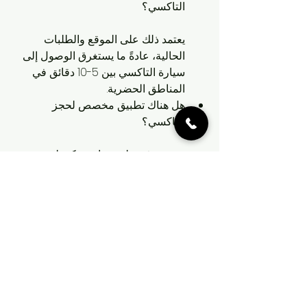
التاكسي؟
يعتمد ذلك على الموقع والطلبات 
الحالية، عادةً ما يستغرق الوصول إلى 
سيارة التاكسي بين 5-10 دقائق في 
المناطق الحضرية.
هل هناك تطبيق مخصص لحجز 
التاكسي؟
نعم، يتوفر تطبيق هاتف ذكي لحجز 
التاكسي بسهولة وفورية.
كيف أعرف سعر الرحلة المقدر؟
يمكنك احتساب التكلفة المقدرة للرحلة 
عبر تطبيق التاكسي مع عرض تكلفة 
الرحلة المقترحة قبل تأكيد الحجز.
هل يمكنني معرفة تقييم سائق 
التاكسي؟