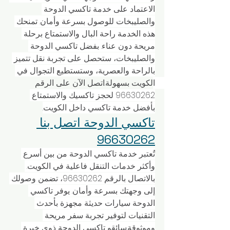
الاعتماد على خدمة تاكسي الدوحة 
والصليبخات للوصول بسرعة وأمان. تمنحك 
هذه الخدمة راحة البال والاستمتاع برحلة 
مريحة دون عناء. بفضل تاكسي الدوحة 
والصليبخات، ستحصل على تجربة نقل تتميز 
بالراحة والعصرية، وستستطيع التجوال في 
الكويت بسهولة.اتصل الآن على الرقم 
96630262 لحجز تاكسيك والاستمتاع 
بأفضل خدمة تاكسي داخل الكويت.
تاكسي الدوحة اتصل بنا 
96630262
تُعتبر خدمة تاكسي الدوحة من بين أسرع 
وأكثر خدمات التنقل فاعلية في الكويت. 
بالاتصال بالرقم 96630262، تضمن وصولك 
إلى وجهتك بسرعة وأمان. يوفر تاكسي 
الدوحة سيارات حديثة مجهزة بأحدث 
التقنيات لتوفير تجربة سفر مريحة 
وموثوقة.سائقو تاكسي الدوحة ذوي خبرة 