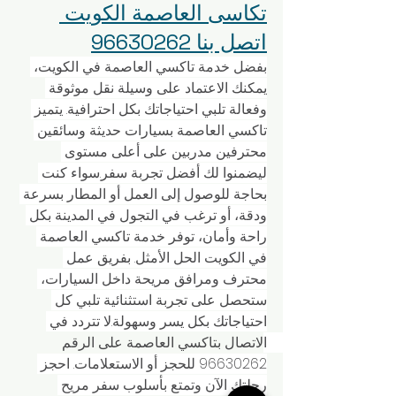
تكاسى العاصمة الكويت 
اتصل بنا 96630262
بفضل خدمة تاكسي العاصمة في الكويت، 
يمكنك الاعتماد على وسيلة نقل موثوقة 
وفعالة تلبي احتياجاتك بكل احترافية. يتميز 
تاكسي العاصمة بسيارات حديثة وسائقين 
محترفين مدربين على أعلى مستوى 
ليضمنوا لك أفضل تجربة سفر.سواء كنت 
بحاجة للوصول إلى العمل أو المطار بسرعة 
ودقة، أو ترغب في التجول في المدينة بكل 
راحة وأمان، توفر خدمة تاكسي العاصمة 
في الكويت الحل الأمثل. بفريق عمل 
محترف ومرافق مريحة داخل السيارات، 
ستحصل على تجربة استثنائية تلبي كل 
احتياجاتك بكل يسر وسهولة.لا تتردد في 
الاتصال بتاكسي العاصمة على الرقم 
96630262 للحجز أو الاستعلامات. احجز 
رحلتك الآن وتمتع بأسلوب سفر مريح 