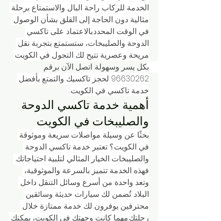
الخدمة للركاب راحة البال والاستمتاع برحلة 
مثالية دون الحاجة إلى القلق بشأن الوصول 
في الوقت المحدد.بالاعتماد على تاكسي 
الدوحة والصليبخات، ستستمتع بتجربة نقل 
مريحة وعصرية تتيح لك التجول في الكويت 
بكل يسر وسهولة. اتصل الآن برقم 
96630262 لحجز تاكسيك والتمتع بأفضل 
خدمة تاكسي في الكويت.
أهمية خدمة تاكسي الدوحة 
والصليبخات في الكويت
بحثًا عن وسيلة مواصلات سريعة وموثوقة 
في الكويت؟ تعتبر خدمة تاكسي الدوحة 
والصليبخات الخيار المثالي لتلبية احتياجاتك. 
فهذه الخدمة تتميز بالسرعة والموثوقية، 
وتعد واحدة من أسرع وسائل التنقل داخل 
البلاد. تُضمن لك سيارات حديثة وسائقين 
محترفين يوفرون لك خدمة ممتازة خلال 
رحلتك.مهما كانت وجهتك في الكويت، يمكنك 