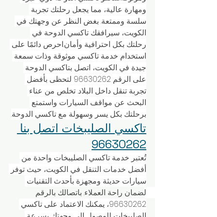
ومهارة عالية، مما يجعل رحلتك تجربة 
سلسة وممتعة. بغض النظر عن وجهتك في 
الكويت، سيرافقك تاكسي الدوحة في 
رحلتك بكل احترافية وأمان.احرص دائمًا على 
استخدام خدمة تاكسي موثوقة وذات سمعة 
جيدة في الكويت، اتصل بتاكسي الدوحة 
على الرقم 96630262 لتحظى بأفضل 
تجربة تنقل داخل البلاد. تخلص من عناء 
البحث عن مواقف السيارات واستمتع 
برحلتك بكل يسر وسهولة مع تاكسي الدوحة.
تاكسي الصليبخات اتصل بنا 
96630262
تُعتبر خدمة تاكسي الصليبخات واحدة من 
أفضل خدمات التنقل في الكويت، حيث توفر 
سيارات حديثة ومجهزة بأحدث التقنيات 
لضمان راحة العملاء. باتصالك بالرقم 
96630262، يمكنك الاعتماد على تاكسي 
الصليبخات للوصول إلى وجهتك بسرعة 