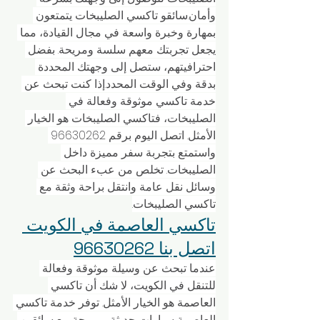
وأمان.سائقو تاكسي الصليبخات يتمتعون 
بمهارة وخبرة واسعة في مجال القيادة، مما 
يجعل تجربتك معهم سلسة ومريحة. بفضل 
احترافيتهم، ستصل إلى وجهتك المحددة 
بدقة وفي الوقت المحدد.إذا كنت تبحث عن 
خدمة تاكسي موثوقة وفعالة في 
الصليبخات، فتاكسي الصليبخات هو الخيار 
الأمثل. اتصل اليوم برقم 96630262 
واستمتع بتجربة سفر مميزة داخل 
الصليبخات. تخلص من عبء البحث عن 
وسائل نقل عامة وانتقل براحة وثقة مع 
تاكسي الصليبخات.
تاكسي العاصمة في الكويت 
اتصل بنا 96630262
عندما تبحث عن وسيلة موثوقة وفعالة 
للتنقل في الكويت، لا شك أن تاكسي 
العاصمة هو الخيار الأمثل. توفر خدمة تاكسي 
العاصمة سيارات حديثة ومريحة مع سائقين 