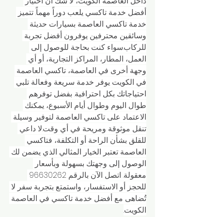
داخل العاصمة الكويت، لا شك أن اختيار 
أفضل خدمة تاكسي يلعب دوراً مهماً. تتميز 
خدمة تاكسي العاصمة بسيارات حديثة 
وسائقين محترفين يوفرون أفضل تجربة 
للركاب.سواء كنت بحاجة للوصول إلى 
العمل، المطار، المراكز التجارية، أو أي 
وجهة أخرى في العاصمة، تاكسي العاصمة 
في الكويت يوفر خدمة سريعة وفعالة تلبي 
احتياجاتك بكل احترافية. بفضل توفرهم 
طوال اليوم وطوال أيام الأسبوع، يمكنك 
الاعتماد على تاكسي العاصمة لتوفير وسيلة 
تنقل موثوقة ومريحة في أي وقت.لا داعي 
للقلق بشأن الراحة أو التكلفة، فتاكسي 
العاصمة تعتبر الخيار المثالي الذي يضمن لك 
الوصول إلى وجهتك بسهولة وبأسعار 
معقولة. اتصل الآن بالرقم 96630262 
للحجز أو الاستفسار، واستمتع بتجربة سفر لا 
تُضاهى مع أفضل خدمة تاكسي في العاصمة 
الكويت.