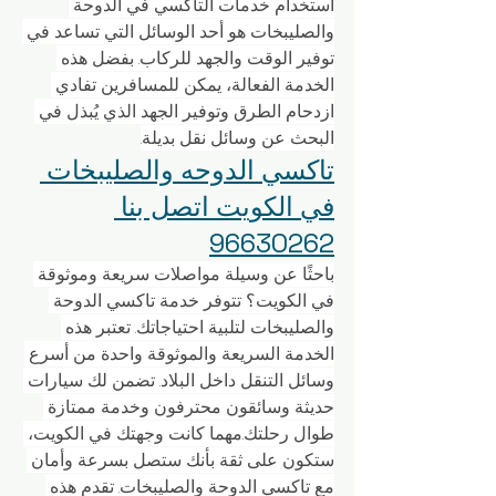
استخدام خدمات التاكسي في الدوحة 
والصليبخات هو أحد الوسائل التي تساعد في 
توفير الوقت والجهد للركاب. بفضل هذه 
الخدمة الفعالة، يمكن للمسافرين تفادي 
ازدحام الطرق وتوفير الجهد الذي يُبذل في 
البحث عن وسائل نقل بديلة.
تاكسي الدوحه والصليبخات 
في الكويت اتصل بنا 
96630262
باحثًا عن وسيلة مواصلات سريعة وموثوقة 
في الكويت؟ تتوفر خدمة تاكسي الدوحة 
والصليبخات لتلبية احتياجاتك. تعتبر هذه 
الخدمة السريعة والموثوقة واحدة من أسرع 
وسائل التنقل داخل البلاد. تضمن لك سيارات 
حديثة وسائقون محترفون وخدمة ممتازة 
طوال رحلتك.مهما كانت وجهتك في الكويت، 
ستكون على ثقة بأنك ستصل بسرعة وأمان 
مع تاكسي الدوحة والصليبخات. تقدم هذه 