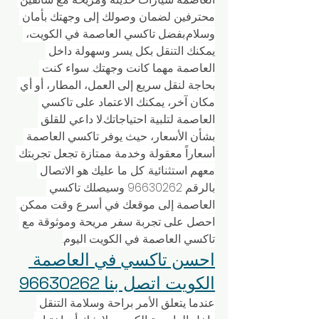
محترفين لضمان وصولك إلى وجهتك بأمان 
وسلام.بفضل تاكسي العاصمة في الكويت، 
يمكنك التنقل بكل يسر وسهولة داخل 
العاصمة مهما كانت وجهتك. سواء كنت 
بحاجة لنقل سريع إلى العمل، المطار، أو أي 
مكان آخر، يمكنك الاعتماد على تاكسي 
العاصمة لتلبية احتياجاتك.لا داعي للقلق 
بشأن الأسعار، حيث يوفر تاكسي العاصمة 
أسعاراً معقولة وخدمة ممتازة تجعل تجربتك 
معهم استثنائية. كل ما عليك هو الاتصال 
بالرقم 96630262 وسيصلك تاكسي 
العاصمة إلى موقعك في أسرع وقت ممكن. 
احصل على تجربة سفر مريحة وموثوقة مع 
تاكسي العاصمة في الكويت اليوم.
احسن تاكسي في العاصمة 
الكويت اتصل بنا 96630262
عندما يتعلق الأمر براحة وسلامة التنقل 