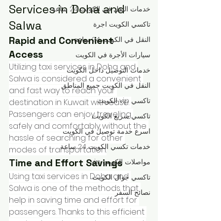
Services in Doha and 
خدمات النقل في الكويت 24 ساعة
Salwa
تاكسي الكويت اجرة
Rapid and Convenient 
النقل في الكويت 24 ساعة
Access
سيارات الأجرة في الكويت
Utilizing taxi services in Doha and 
خدمات التوصيل داخل الكويت
Salwa is considered a convenient 
النقل في الكويت جميع المناطق
and fast way to reach your 
تاكسي vip الكويت
destination in Kuwait with ease. 
Passengers can enjoy traveling 
تاكسي سريع الكويت
safely and comfortably without the 
اسرع خدمة توصيل في الكويت
hassle of searching for other 
خدمات تكسي الكويت 24 ساعة
modes of transportation.
Time and Effort Savings
مواصلات الكويت vip
Using taxi services in Doha and 
تاكسي جوال الكويت
Salwa is one of the methods that 
نصائح السفر
help in saving time and effort for 
passengers. Thanks to this efficient 