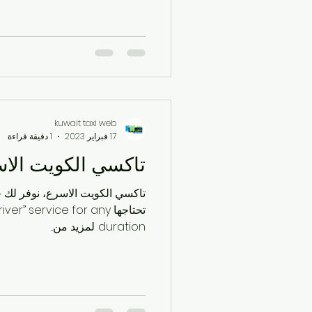
kuwait taxi web
17 فبراير 2023
1 دقيقة قراءة
تاكسي الكويت الاس
تاكسي الكويت الاسرع، نوفر لك 
تحتاجها  service for any
duration. لمزيد من...