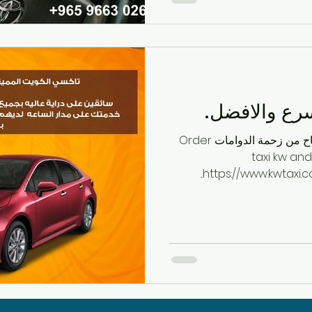
رع والافضل.
اطلب تاكسي الكويت وخليك مرتاح من زحمة الدوامات Order
taxi kw and
https://www.kwtaxi.c