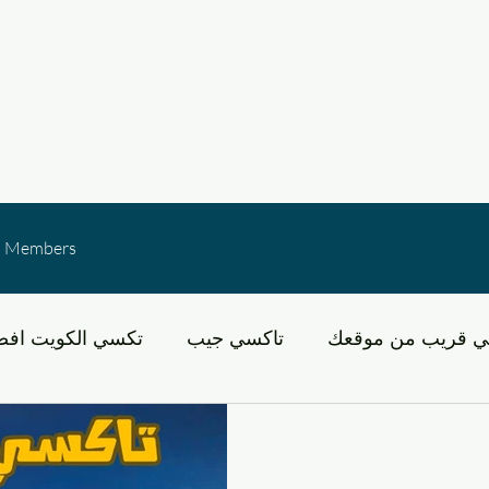
Members
ي قريب من موقعك
تاكسي جيب
تكسي الكويت افض
لكويت
عبد الله مبارك
خدمات النقل في الكويت