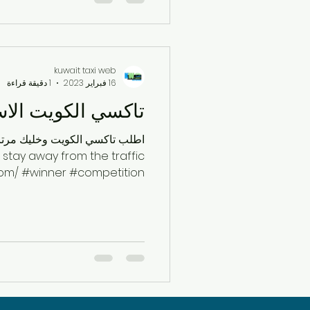
kuwait taxi web
16 فبراير 2023
1 دقيقة قراءة
تاكسي الكويت الاس
 stay away from the traffic
om/ #winner #competition...