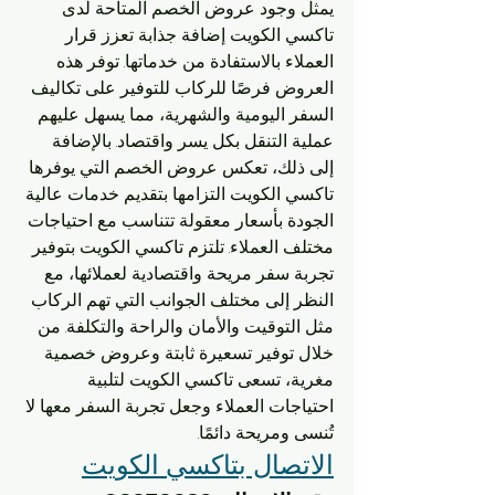
يمثل وجود عروض الخصم المتاحة لدى 
تاكسي الكويت إضافة جذابة تعزز قرار 
العملاء بالاستفادة من خدماتها. توفر هذه 
العروض فرصًا للركاب للتوفير على تكاليف 
السفر اليومية والشهرية، مما يسهل عليهم 
عملية التنقل بكل يسر واقتصاد. بالإضافة 
إلى ذلك، تعكس عروض الخصم التي يوفرها 
تاكسي الكويت التزامها بتقديم خدمات عالية 
الجودة بأسعار معقولة تتناسب مع احتياجات 
مختلف العملاء. تلتزم تاكسي الكويت بتوفير 
تجربة سفر مريحة واقتصادية لعملائها، مع 
النظر إلى مختلف الجوانب التي تهم الركاب 
مثل التوقيت والأمان والراحة والتكلفة. من 
خلال توفير تسعيرة ثابتة وعروض خصمية 
مغرية، تسعى تاكسي الكويت لتلبية 
احتياجات العملاء وجعل تجربة السفر معها لا 
تُنسى ومريحة دائمًا.
الاتصال بتاكسي الكويت