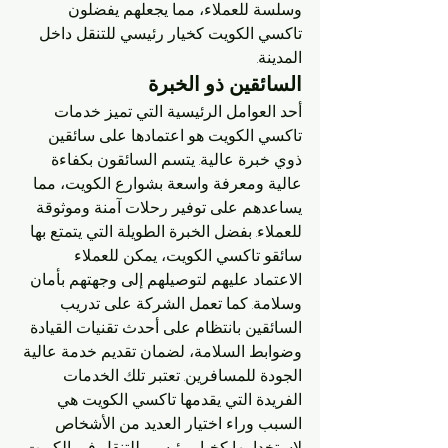
وسلسة للعملاء، مما يجعلهم يفضلون 
تاكسي الكويت كخيار رئيسي للتنقل داخل 
المدينة.
السائقين ذو الخبرة
أحد العوامل الرئيسية التي تميز خدمات 
تاكسي الكويت هو اعتمادها على سائقين 
ذوي خبرة عالية. يتسم السائقون بكفاءة 
عالية ومعرفة واسعة بشوارع الكويت، مما 
يساعدهم على توفير رحلات آمنة وموثوقة 
للعملاء. بفضل الخبرة الطويلة التي يتمتع بها 
سائقو تاكسي الكويت، يمكن للعملاء 
الاعتماد عليهم لتوصيلهم إلى وجهتهم بأمان 
وسلامة. كما تعمل الشركة على تدريب 
السائقين بانتظام على أحدث تقنيات القيادة 
وضوابط السلامة، لضمان تقديم خدمة عالية 
الجودة للمسافرين. تعتبر تلك الخدمات 
الفريدة التي يقدمها تاكسي الكويت هي 
السبب وراء اختيار العديد من الأشخاص 
لاستخدامها كخيار رئيسي للتنقل في الكويت. 