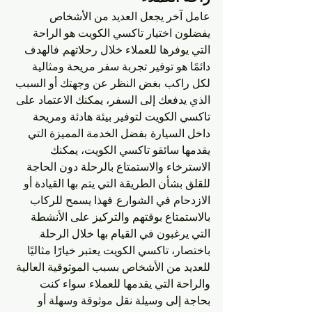
عامل آخر يجعل العديد من الأشخاص 
يفضلون اختيار تاكسي الكويت هو الراحة 
التي يوفرها للعملاء خلال رحلاتهم. فالهدف 
دائمًا هو توفير تجربة سفر مريحة ومثالية 
لكل راكب. بغض النظر عن وجهتك أو السبب 
الذي يدفعك إلى السفر، يمكنك الاعتماد على 
تاكسي الكويت لتوفير بيئة هادئة ومريحة 
داخل السيارة. بفضل الخدمة المميزة التي 
يقدمها سائقو تاكسي الكويت، يمكنك 
الاسترخاء والاستمتاع بالرحلة دون الحاجة 
للقلق بشأن الطريقة التي يتم بها القيادة أو 
الازدحام في الشوارع. فهذا يسمح للركاب 
بالاستمتاع بوقتهم والتركيز على الأنشطة 
التي يرغبون في القيام بها خلال الرحلة. 
باختصار، تاكسي الكويت يعتبر خيارًا مثاليًا 
للعديد من الأشخاص بسبب الموثوقية العالية 
والراحة التي يقدمها للعملاء. سواء كنت 
بحاجة إلى وسيلة نقل موثوقة وسهلة أو 