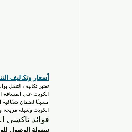
أسعار وتكاليف التن
تعتبر تكاليف التنقل ب
الكويت على المسافة ال
مسبقًا لضمان شفافية ال
الكويت وسيلة مريحة وفع
فوائد تاكسي ا
سهولة الوصول للو