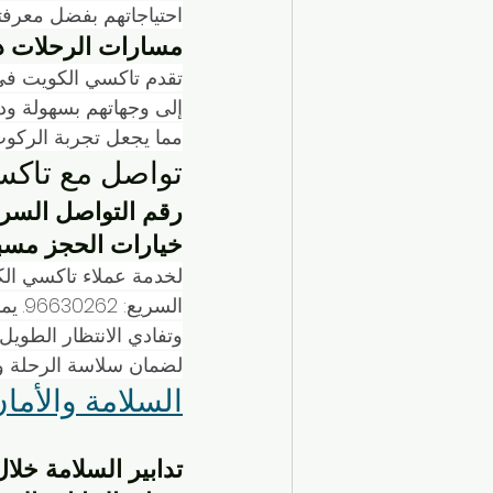
احتياجاتهم بفضل معرفته
مسارات الرحلات دا
تقدم تاكسي الكويت في
إلى وجهاتهم بسهولة ودو
مما يجعل تجربة الركوب
تواصل مع تاكس
رقم التواصل السريع: 0262
خيارات الحجز مسبق
لخدمة عملاء تاكسي الك
السر
وتفادي الانتظار الطويل.
لضمان سلاسة الرحلة وراحة ال
السلامة والأما
تدابير السلامة خلا