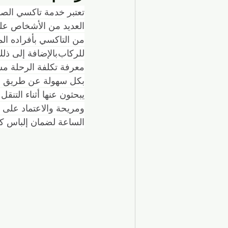
الحياة اليومية في الكويت
تاكسي ف
تعتبر خدمة تاكسي الصلي
العديد من الأشخاص على
من التاكسي بأفراده الم
السفر والسياحة
مواصلات المطار
للركاب.بالإضافة إلى ذل
معرفة تكلفة الرحلة مسب
خدمات التاكسي في الكويت
النقل
يبحثون عنها أثناء التنق
ومريحة والاعتماد على 
الساعة لضمان إلباس كا
تكاسي الكويت
خدمات السفر والت