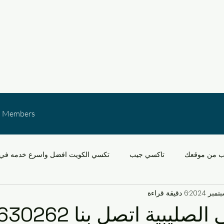
Members
ب من موقعك
تاكسي جيب
تكسي الكويت افضل واسرع خدمه في 
6 دقيقة قراءة
خدمات النقل في الكويت
التنقل في مشرف والقدس
سيارات
ليبية اتصل بنا 96630262