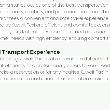
 Jahra stands out as one of the best transportation 
 its quality, reliability, and professionalism. Your ch
arantees a convenient and safe travel experience w
ed by Kuwait Taxi are efficient and comfortable, en
al at your destination. A team of trained professiona
mer needs with high efficiency, ensuring comfort t
l Transport Experience
ntacting Kuwait Taxi in Jahra ensures a distinctive t
t efficiently and professionally caters to your needs
e a reservation or for any inquiries. Kuwait Taxi in 
 for seamless and reliable transportation services.