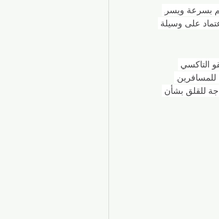
م بسرعة ويسر. 
تماد على وسيلة 
قو التاكسي 
للمسافرين. 
اجة للقلق بشأن 