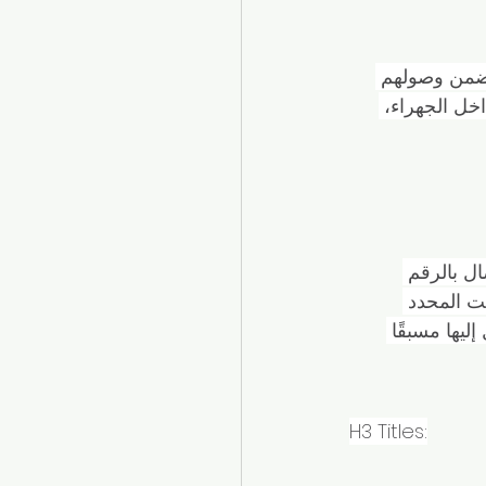
يضمن وصولهم 
اخل الجهراء، 
ل بالرقم 
وقت المحدد 
ليها مسبقًا 
H3 Titles: