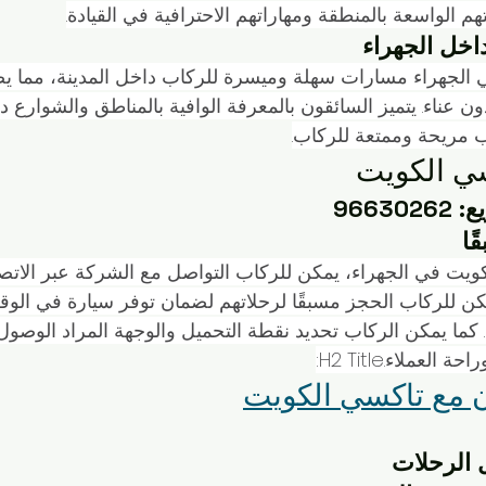
م الواسعة بالمنطقة ومهاراتهم الاحترافية في القيادة.
خل الجهراء
 الجهراء مسارات سهلة وميسرة للركاب داخل المدينة، مما 
ن عناء. يتميز السائقون بالمعرفة الوافية بالمناطق والشوارع د
 مريحة وممتعة للركاب.
ي الكويت
9663
ًا
ويت في الجهراء، يمكن للركاب التواصل مع الشركة عبر الاتصا
يع: 96630262. يمكن للركاب الحجز مسبقًا لرحلاتهم لضمان توفر سيارة في ال
 كما يمكن الركاب تحديد نقطة التحميل والوجهة المراد الوصول إ
عملاء.H2 Title:
ن مع تاكسي الكويت
ل الرحلات