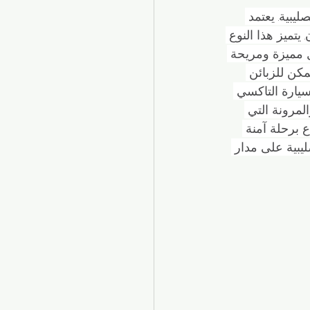
ة العملية في الكويت
يبية. يعتمد 
تميز هذا النوع 
ل مميزة ومريحة 
ير يومية
كن للزبائن 
سيارة التاكسي 
ا يوفر لهم الراحة والمرونة التي 
ل المحلي
خدمات التوصيل
ع برحلة آمنة 
يبية على مدار 