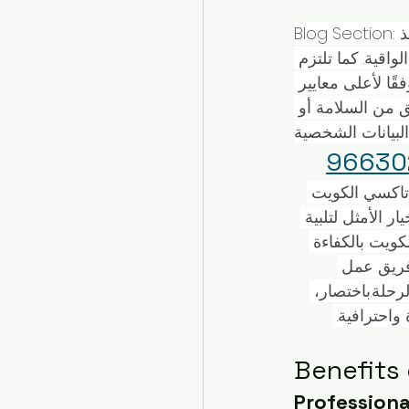
Blog Section:تهتم شركة تاكسي الكويت بسلامة ركابها وضمان تجربة سفر آمنة. خلال الرحلات، تتخذ 
واقية. كما تلتزم 
ًا لأعلى معايير 
ق من السلامة أو 
تاكسي الكويت 
ر الأمثل لتلبية 
ويت بالكفاءة 
فريق عمل 
حلة.باختصار، 
احترافية. 
Benefits 
Professiona