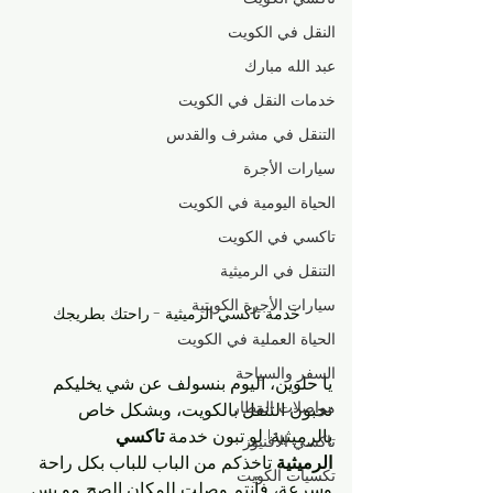
النقل في الكويت
عبد الله مبارك
خدمات النقل في الكويت
التنقل في مشرف والقدس
سيارات الأجرة
الحياة اليومية في الكويت
تاكسي في الكويت
التنقل في الرميثية
سيارات الأجرة الكويتية
خدمة تاكسي الرميثية - راحتك بطريجك
الحياة العملية في الكويت
السفر والسياحة
يا حلوين، اليوم بنسولف عن شي يخليكم 
مواصلات المطار
تحبون التنقل بالكويت، وبشكل خاص 
بالرميثية! لو تبون خدمة 
تاكسي 
تاكسي الأفنيوز
الرميثية
 تاخذكم من الباب للباب بكل راحة 
تكسيات الكويت
وسرعة، فأنتم وصلت للمكان الصح. مو بس 