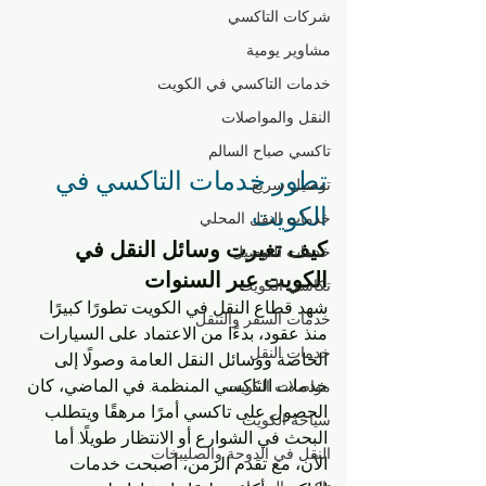
شركات التاكسي
مشاوير يومية
خدمات التاكسي في الكويت
النقل والمواصلات
تاكسي صباح السالم
تطور خدمات التاكسي في 
توصيل سريع
الكويت
خدمات النقل المحلي
كيف تغيرت وسائل النقل في 
خدمات التوصيل
الكويت عبر السنوات
تكاسي الكويت
شهد قطاع النقل في الكويت تطورًا كبيرًا 
خدمات السفر والتنقل
منذ عقود، بدءًا من الاعتماد على السيارات 
خدمات النقل
الخاصة ووسائل النقل العامة وصولًا إلى 
خدمات التاكسي المنظمة. في الماضي، كان 
مواصلات الكويت
الحصول على تاكسي أمرًا مرهقًا ويتطلب 
سياحة الكويت
البحث في الشوارع أو الانتظار طويلًا. أما 
النقل في الدوحة والصليبخات
الآن، مع تقدم الزمن، أصبحت خدمات 