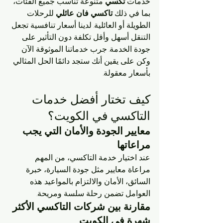
خدمات 
تكسي
 متنوعة تناسب جميع الفئات، 
بما في ذلك 
تاكسي فان عائلي
 للرحلات 
الطويلة أو العائلية. لدينا أسعار تنافسية تجعل 
التنقل أسهل وأقل تكلفة دون التأثير على 
جودة الخدمة. جرب خدماتنا الموثوقة الآن 
وكن على يقين أنك ستجد دائمًا الحل المثالي 
بأسعار معقولة.
كيف تختار أفضل خدمات 
التاكسي في الكويت؟
معايير الجودة والأمان التي يجب 
مراعاتها
عند اختيار خدمة التاكسي، من المهم 
مراعاة معايير مثل جودة السيارة، خبرة 
السائق، الأمان والالتزام بالمواعيد. هذه 
العوامل تضمن رحلة سلسة ومريحة.
مقارنة بين شركات التاكسي الأكثر 
شهرة في الكويت