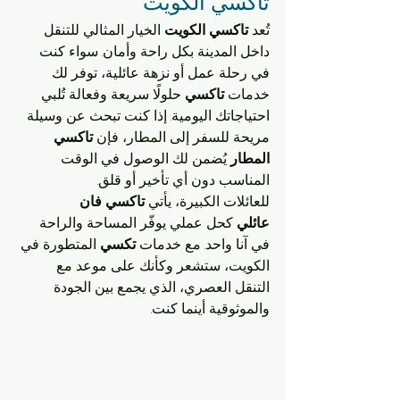
تاكسي الكويت 
تُعد 
تاكسي الكويت
 الخيار المثالي للتنقل 
داخل المدينة بكل راحة وأمان. سواء كنت 
في رحلة عمل أو نزهة عائلية، توفر لك 
خدمات 
تاكسي
 حلولًا سريعة وفعالة تُلبي 
احتياجاتك اليومية. إذا كنت تبحث عن وسيلة 
مريحة للسفر إلى المطار، فإن 
تاكسي 
المطار
 يُضمن لك الوصول في الوقت 
المناسب دون أي تأخير أو قلق.
للعائلات الكبيرة، يأتي 
تاكسي فان 
عائلي
 كحل عملي يوفّر المساحة والراحة 
في آنا واحد. مع خدمات 
تكسي
 المتطورة في 
الكويت، ستشعر وكأنك على موعد مع 
التنقل العصري، الذي يجمع بين الجودة 
والموثوقية أينما كنت.