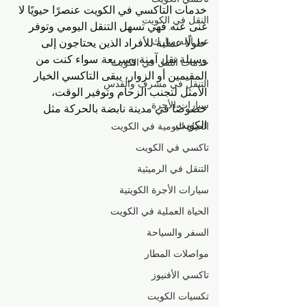
خدمات التاكسي في الكويت عنصرًا حيويًا لا 
النقل في الكويت
غنى عنه. فهي تسهل التنقل اليومي وتوفر 
عبد الله مبارك
حلولًا عملية للأفراد الذين يحتاجون إلى 
وسيلة نقل آمنة وسريعة. سواء كنت من 
خدمات النقل في الكويت
المقيمين أو الزوار، يبقى التاكسي الخيار 
التنقل في مشرف والقدس
الأمثل لتجنب الزحام وتوفير الوقت، 
سيارات الأجرة
خصوصًا في مدينة نابضة بالحركة مثل 
الكويت.
الحياة اليومية في الكويت
تاكسي في الكويت
التنقل في الرميثية
سيارات الأجرة الكويتية
الحياة العملية في الكويت
السفر والسياحة
مواصلات المطار
تاكسي الأفنيوز
تكسيات الكويت