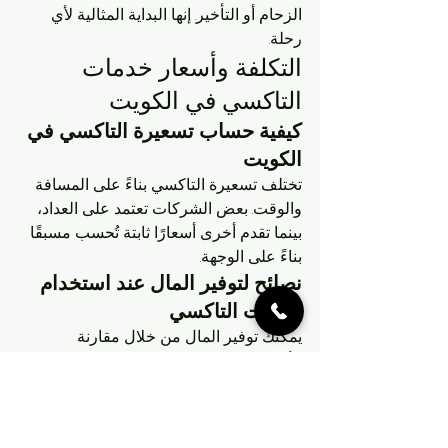
الزحام أو التأخير. إنها البداية المثالية لأي 
رحلة.
التكلفة وأسعار خدمات 
التاكسي في الكويت
كيفية حساب تسعيرة التاكسي في 
الكويت
تختلف تسعيرة التاكسي بناءً على المسافة 
والوقت. بعض الشركات تعتمد على العداد، 
بينما تقدم أخرى أسعارًا ثابتة تُحسب مسبقًا 
بناءً على الوجهة.
نصائح لتوفير المال عند استخدام 
خدمات التاكسي
يمكنك توفير المال من خلال مقارنة 
الأسعار، استخدام العروض والخصومات 
المتاحة عبر التطبيقات، أو اختيار التاكسي 
الجماعي عند الحاجة.
أفضل تطبيقات حجز 