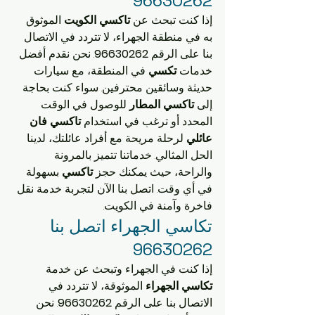
96630262
إذا كنت تبحث عن 
تاكسي الكويت
 الموثوق 
به في منطقة الجهراء، لا تتردد في الاتصال 
بنا على الرقم 
96630262
. نحن نقدم أفضل 
خدمات 
تكسي
 في المنطقة، مع سيارات 
حديثة وسائقين محترفين. سواء كنت بحاجة 
إلى 
تاكسي المطار
 للوصول في الوقت 
المحدد أو ترغب في استخدام 
تاكسي فان 
عائلي
 لرحلة مريحة مع أفراد عائلتك، لدينا 
الحل المثالي. خدماتنا تتميز بالمرونة 
والراحة، حيث يمكنك حجز 
تاكسي
 بسهولة 
في أي وقت. اتصل بنا الآن لتجربة خدمة نقل 
فاخرة وآمنة في الكويت.
تكاسي الجهراء اتصل بنا 
96630262
إذا كنت في الجهراء وتبحث عن خدمة 
تكاسي الجهراء
 الموثوقة، لا تتردد في 
الاتصال بنا على الرقم 
96630262
. نحن 