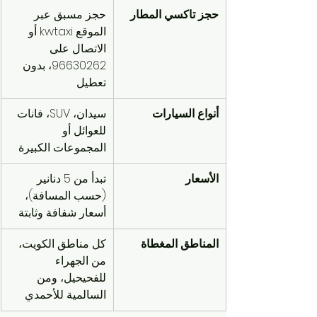
حجز تاكسي المطار
حجز مسبق عبر 
الموقع kwtaxi أو 
الاتصال على 
96630262، بدون 
تعطيل
أنواع السيارات
سيدان، SUV، فانات 
للعوائل أو 
المجموعات الكبيرة
الأسعار
تبدأ من 5 دنانير 
(حسب المسافة)، 
أسعار شفافة وثابتة
المناطق المغطاة
كل مناطق الكويت، 
من الجهراء 
للفحيحيل، ومن 
السالمية للأحمدي