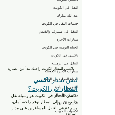
النقل في الكويت
عبد الله مبارك
خدمات النقل في الكويت
التنقل في مشرف والقدس
سيارات الأجرة
الحياة اليومية في الكويت
تاكسي في الكويت
التنقل في الرميثية
تاكسي المطار الكويت: راحتك تبدأ من الطيارة
سيارات الأجرة الكويتية
ليش تختار 
تاكسي 
الحياة العملية في الكويت
المطار
السفر والسياحة
 في الكويت؟
مواصلات المطار
تاكسي المطار في الكويت هو وسيلة نقل 
خاصة من وإلى المطار توفر راحة، أمان، 
تاكسي الأفنيوز
وسرعة في التنقل للمسافرين على مدار 
تكسيات الكويت
الساعة