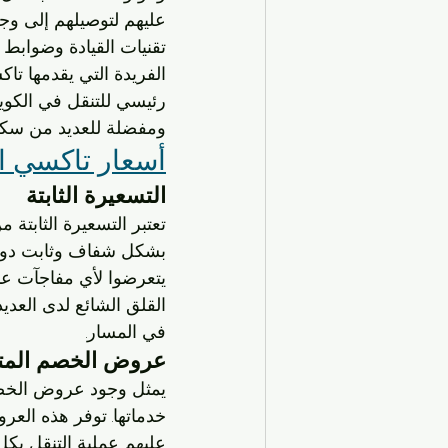
عليهم لتوصيلهم إلى وج
تقنيات القيادة وضوابط 
الفريدة التي يقدمها تا
رئيسي للتنقل في الكويت
ومفضلة للعديد من سكا
أسعار تاكسي ا
التسعيرة الثابتة
تعتبر التسعيرة الثابتة
بشكل شفاف وثابت دون تق
يتعرضوا لأي مفاجآت عند 
القلق الشائع لدى العدي
في المسار.
عروض الخصم المت
يمثل وجود عروض الخصم 
خدماتها. توفر هذه العر
عليهم عملية التنقل بك