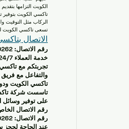
الكويت التزامها بتقديم
تاكسي الكويت بتوفير تج
الركاب مثل التوقيت وال
تسعى تاكسي الكويت لتلب
الاتصال بتاكسي
رقم الاتصال: 96630262
خدمة العملاء 24/7
تجربتكم مع تاكسي ا
والتفاعل مع فريق 
تاكسي الكويت ودور
تاسست شركة تاكسي
على توفير وسائل ا
رقم الاتصال الخاص
رقم الاتصال: 96630262
عند الحاجة لحجز س