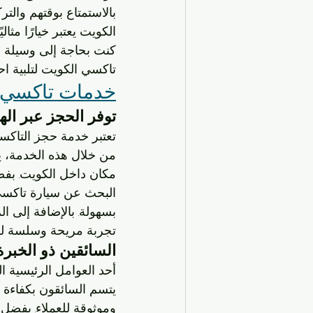
بالاستمتاع بوقتهم والتر
الكويت يعتبر خيارًا مثال
كنت بحاجة إلى وسيلة ن
تاكسي الكويت لتلبية اح
خدمات تاكسي 
توفر الحجز عبر اله
تعتبر خدمة حجز التاكسي
من خلال هذه الخدمة، 
مكان داخل الكويت. بفضل
البحث عن سيارة تاكسي
بسهولة. بالإضافة إلى ا
تجربة مريحة وسلسة للع
السائقين ذو الخبرة
أحد العوامل الرئيسية ا
يتسم السائقون بكفاءة 
وموثوقة للعملاء. بفضل ا