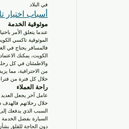
في البلاد.
أسباب اختيار ت
موثوقية الخدمة
عندما يتعلق الأمر باخت
الموثوقية. تاكسي الكويت
فالمسافر يحتاج في الغ
الكويت، يمكنك الاعتماد
والاطمئنان في كل رحلة.
من الاحترافية، مما يزي
خلال كل فترة من فترات
راحة العملاء
عامل آخر يجعل العديد 
خلال رحلاتهم. فالهدف د
السبب الذي يدفعك إلى 
السيارة. بفضل الخدمة ا
دون الحاجة للقلق بشأن 