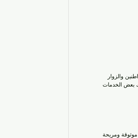
طنين والزوار 
ليك بعض الخدمات 
موثوقة ومريحة 