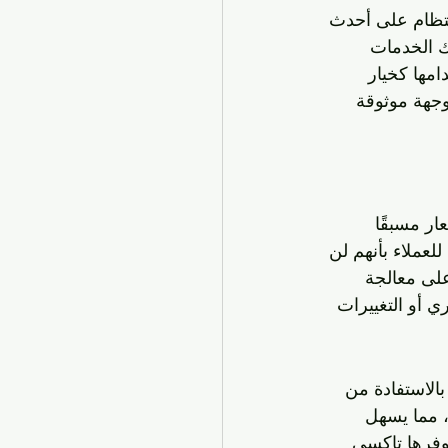
نتظام على أحدث 
ك الخدمات 
مها كخيار 
وجهة موثوقة 
ار مسبقًا 
عملاء بأنهم لن 
على معالجة 
ي أو التغييرات 
الاستفادة من 
، مما يسهل 
وفرها تاكسي 