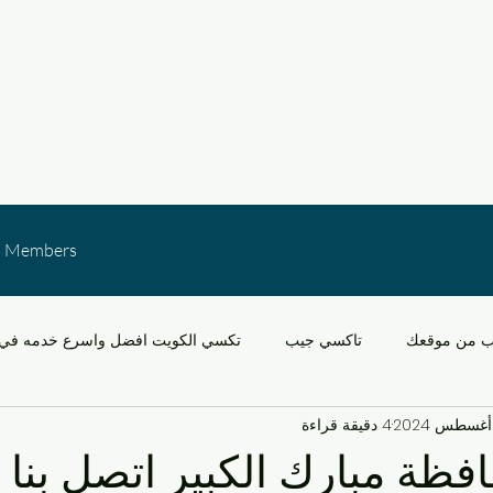
Members
ب من موقعك
تاكسي جيب
تكسي الكويت افضل واسرع خدمه في 
4 دقيقة قراءة
خدمات النقل في الكويت
التنقل في مشرف والقدس
سيارات
ظة مبارك الكبير اتصل بنا