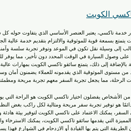
اكسي الكويت
يار خدمة تاكسي، يعتبر العنصر الأساسي الذي يتفاوت حوله كل
 يتمتع بسمعة قوية للموثوقية والالتزام بتقديم خدمة عالية الجود
الب إلى وسيلة نقل تكون في الموعد وتوفر تجربة سلسة وآمنة
 على وصول السيارة في الوقت المحدد دون تأخير، مما يوفر لك
 بالإضافة إلى ذلك، يتمتع سائقو تاكسي الكويت بمهارات عالي
د من مستوى الموثوقية الذي يقدمونه للعملاء. يضمنون أمان وسل
 الرحلة، مما يجعل تجربة السفر معهم تجربة مريحة ومطمئنة
من الأشخاص يفضلون اختيار تاكسي الكويت هو الراحة التي يوفر
ائمًا هو توفير تجربة سفر مريحة ومثالية لكل راكب. بغض النظ
السفر، يمكنك الاعتماد على تاكسي الكويت لتوفير بيئة هادئة 
لمميزة التي يقدمها سائقو تاكسي الكويت، يمكنك الاسترخاء وال
الطريقة التي يتم بها القيادة أو الازدحام في الشوارع. فهذا يس