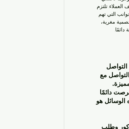
العملاء. تلتزم 
وانب التي تهم 
خصمية مغرية، 
ائمًا.
التواصل 
لتواصل مع 
ميزة.
صت دائمًا 
 الوسائل هو 
ذكور وطلب 