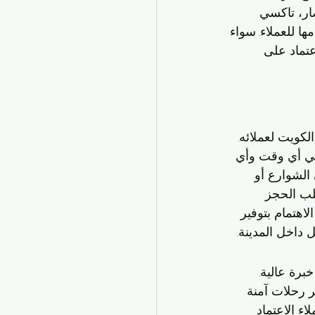
صار، تاكسي 
ها للعملاء. سواء 
تماد على 
كويت لعملائه. 
في أي وقت وأي 
الشوارع أو 
لب الحجز 
اهتمام بتوفير 
داخل المدينة.
رة عالية. 
 رحلات آمنة 
ء الاعتماد 