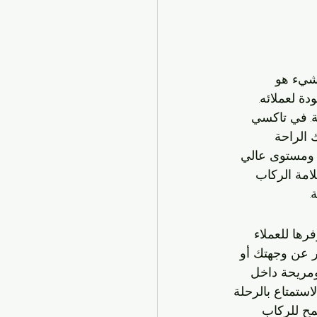
 شيء هو 
ة لعملائه. 
. في تاكسي 
 الراحة 
ة ومستوى عالي 
امة الركاب 
.
ها للعملاء 
ر عن وجهتك أو 
ومريحة داخل 
استمتاع بالرحلة 
مح للركاب 