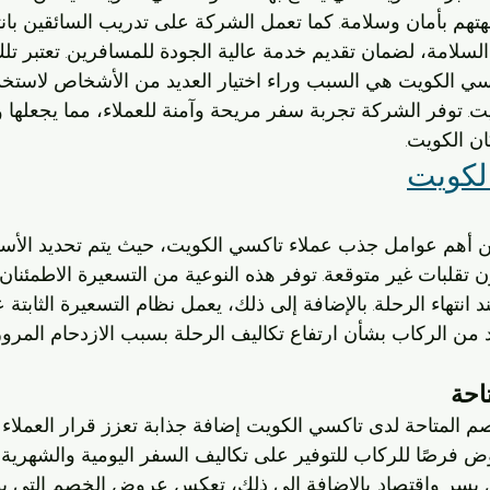
هتهم بأمان وسلامة. كما تعمل الشركة على تدريب السائقين با
السلامة، لضمان تقديم خدمة عالية الجودة للمسافرين. تعتبر تل
كسي الكويت هي السبب وراء اختيار العديد من الأشخاص لاستخدا
. توفر الشركة تجربة سفر مريحة وآمنة للعملاء، مما يجعلها 
ن الكويت.
لكويت
 من أهم عوامل جذب عملاء تاكسي الكويت، حيث يتم تحديد الأسع
لبات غير متوقعة. توفر هذه النوعية من التسعيرة الاطمئنان لل
انتهاء الرحلة. بالإضافة إلى ذلك، يعمل نظام التسعيرة الثابتة 
د من الركاب بشأن ارتفاع تكاليف الرحلة بسبب الازدحام المرور
احة
المتاحة لدى تاكسي الكويت إضافة جذابة تعزز قرار العملاء ب
وض فرصًا للركاب للتوفير على تكاليف السفر اليومية والشهرية
ل يسر واقتصاد. بالإضافة إلى ذلك، تعكس عروض الخصم التي ي