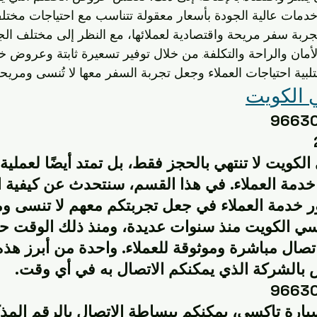
 خدمات عالية الجودة بأسعار معقولة تتناسب مع احتياجات مختلف 
ربة سفر مريحة واقتصادية لعملائها، مع النظر إلى مختلف الج
أمان والراحة والتكلفة. من خلال توفير تسعيرة ثابتة وعروض 
ية احتياجات العملاء وجعل تجربة السفر معها لا تُنسى ومريحة د
 الكويت
لكويت لا تنتهي بالحجز فقط، بل تمتد أيضًا لعملية 
خدمة العملاء. في هذا القسم، سنتحدث عن كيفية ا
 خدمة العملاء في جعل تجربتكم معهم لا تنسى وم
 الكويت منذ سنوات عديدة، ومنذ ذلك الوقت حر
تصال مباشرة وموثوقة للعملاء. واحدة من أبرز هذه
 بالشركة الذي يمكنكم الاتصال به في أي وقت.
يارة تاكسي، يمكنكم ببساطة الاتصال بالرقم الم