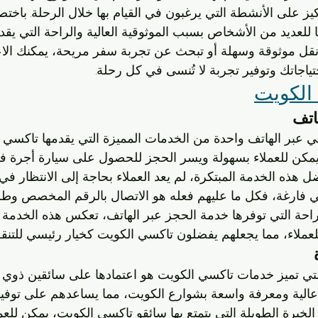
كيز على الأنشطة التي يرغبون في القيام بها خلال الرحلة. باخت
يًا للعديد من الأشخاص بسبب الموثوقية العالية والراحة التي يقدم
قل موثوقة وسهلة أو تبحث عن تجربة سفر مريحة، يمكنك الاع
تياجاتك وتوفير تجربة لا تُنسى في كل رحلة.
الكويت
اتف
 عبر الهاتف واحدة من الخدمات المميزة التي يقدمها تاكسي ال
يمكن للعملاء بسهولة ويسر الحجز للحصول على سيارة أجرة 
 هذه الخدمة المبتكرة، لم يعد العملاء بحاجة إلى الانتظار في 
 فارغة، فكل ما عليهم فعله هو الاتصال بالرقم المخصص وط
لراحة التي توفرها خدمة الحجز عبر الهاتف، تعكس هذه الخدمة ال
ملاء، مما يجعلهم يفضلون تاكسي الكويت كخيار رئيسي للتنقل 
لتي تميز خدمات تاكسي الكويت هو اعتمادها على سائقين ذوي خب
عالية ومعرفة واسعة بشوارع الكويت، مما يساعدهم على توفير
لخبرة الطويلة التي يتمتع بها سائقو تاكسي الكويت، يمكن للعملا