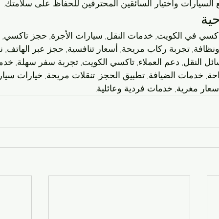
لسيارات واختيار السائقين المحترفين للحفاظ على سلامتك.
حية
سي في الكويت, خدمات النقل, سيارات الأجرة, حجز تاكسي, خ
ظافة, تجربة ركاب مريحة, أسعار تنافسية, حجز عبر الهاتف, نظ
ل النقل, دعم العملاء, تاكسي الكويت, تجربة سفر سهلة, خد
ة, خدمات الضيافة, تطبيق الحجز, تنقلات مريحة, خيارات سيار
سعار مغرية, خدمات فردية وعائلية.