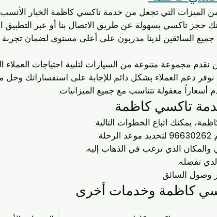
ن الميزات التي تجعل من خدمة تاكسي كاظمة الخيار الأنسب 
ك حجز تاكسي بسهولة عن طريق الاتصال بنا أو عبر التطبيق ال
 جميع السائقين لدينا مدربون على أعلى مستوى لضمان تجربة 
 نقدم مجموعة متنوعة من السيارات لتلبية احتياجات العملاء ال
نوفر دعم العملاء بشكل دائم للإجابة على استفساراتك وحل م
م أسعاراً معقولة تتناسب مع جميع الميزانيات.
دمة تاكسي كاظمة
مة، يمكنك اتباع الخطوات التالية:
 
96630262
 لتحديد موعد الرحلة.
والمكان الذي ترغب في الذهاب إليه.
لذي تفضله.
ر وصول السائق.
كسي كاظمة وخدمات أخرى