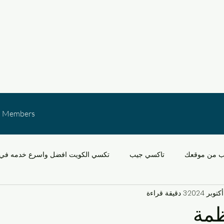
Members
ب من موقعك
تاكسي جيب
تكسي الكويت افضل واسرع خدمه في 
3 دقيقة قراءة
خدمات النقل في الكويت
التنقل في مشرف والقدس
سيارات
مة