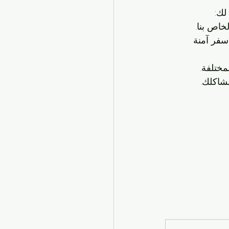
لك:
خاص بنا.
سفر آمنة 
مختلفة.
شاكلك.