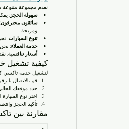
نقدم مجموعة متنوعة م
سهولة الحجز:
 يمكن
سائقون محترفون:
ومريحة.
تنوع السيارات:
 نحن
خدمة العملاء:
 نحن 
أسعار تنافسية:
 نقد
كيفية تشغيل خ
لتشغيل خدمة تاكسي كاظ
قم بالاتصال بالرقم
حدد موقعك الحالي 
اختر نوع السيارة ا
تأكيد الحجز وانتظ
مقارنة بين تا