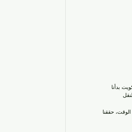
ت. بدأنا 
الوقت، حققنا 