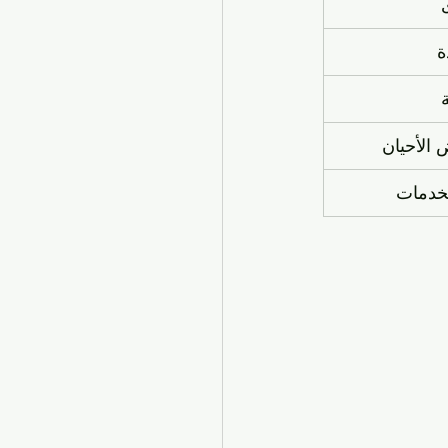
ة
الأحيان
لخدمات