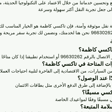
 وتحسين خدماتنا. من خلال الاعتماد على التكنولوجيا الحديثة، 
إلى جعل تجربة النقل أكثر سهولة وسرعة.
نقل موثوقة وآمنة، فإن تاكسي كاظمة هو الخيار المناسب لك. ل
9663026
. نحن هنا لخدمتك، ونضمن لك تجربة سفر مريحة وذ
تاكسي كاظمة؟
لاتصال بالرقم 
96630262
 أو استخدام تطبيقنا إذا كان متاحًا.
رات المتاحة في تاكسي كاظمة؟
السيارات، من الاقتصادية إلى الفاخرة لتلبية احتياجات العملاء
ًا عند الوصول؟
 بالإضافة إلى طرق الدفع الأخرى مثل بطاقات الائتمان.
كسي مسبقًا؟
سبقًا وفقًا لمواعيدك الخاصة.
لامة المتبعة؟