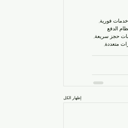
دمات فورية, 
ام الدفع 
مات حجز سريعة, 
ات متعددة, 
إظهار الكل