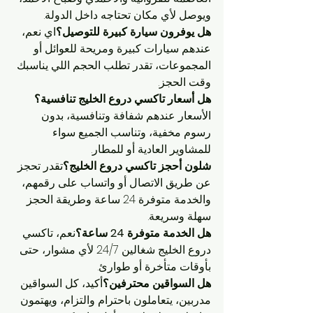
ويوصل لأي مكان تحتاجه داخل الدولة.
هل يوفرون سيارة كبيرة للتوصيل؟
اي نعم، 
عندهم سيارات كبيرة ومريحة للعوائل أو 
المجموعات، تقدر تطلب الحجم اللي يناسبك 
وقت الحجز.
هل أسعار تاكسي دروع الخليج تنافسية؟
الأسعار عندهم شفافة وتنافسية، بدون 
رسوم مخفية، وتناسب الجميع سواء 
للمشاوير العادية أو للمطار.
شلون أحجز تاكسي دروع الخليج؟
تقدر تحجز 
عن طريق الاتصال أو واتساب على رقمهم، 
والخدمة متوفرة 24 ساعة وطريقة الحجز 
سهلة وسريعة.
هل الخدمة متوفرة 24 ساعة؟
نعم، تاكسي 
دروع الخليج شغالين 24/7 لأي مشوار، حتى 
بأوقات متأخرة أو طوارئ.
هل السواقين محترفين؟
أكيد، كل السواقين 
مدربين، يتعاملون باحترام والتزام، ويهتمون 