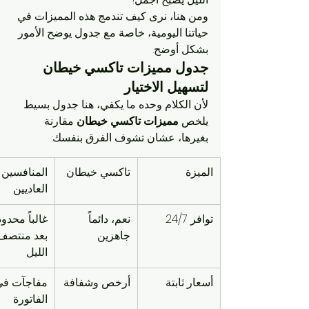
ومن هنا، نرى كيف تندمج هذه المميزات في 
حياتنا اليومية، خاصة مع جدول يوضح الأمور 
بشكل أوضح.
جدول مميزات تاكسي خيطان 
لتسهيل الاختيار
لأن الكلام وحده ما يكفي، هنا جدول بسيط 
يلخص 
مميزات تاكسي خيطان
 مقارنة 
بغيرها، عشان تشوف الفرق بنفسك:
الميزة
تاكسي خيطان
المنافسين 
العاديين
توافر 24/7
نعم، دائماً 
غالباً محدود
جاهزين
بعد منتصف
الليل
أسعار ثابتة
أرخص وشفافة
مفاجآت في
الفاتورة