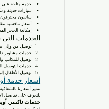
خدمة متاحة على مد
سيارات حديثة ومكي
سائقون محترفون و
أسعار تنافسية مقا
إمكانية الحجز الم
الخدمات التي ن
توصيل من وإلى مط
خدمات مشاوير داخ
توصيل للمكاتب وا
خدمات التوصيل الع
توصيل الأطفال إلى
أسعار خدمة أوب
تتميز أسعارنا بالشفافي
للتعرف على تفاصيل الأ
خدمات تاكسي أوبر 
إن كنت تبحث عن خدمة