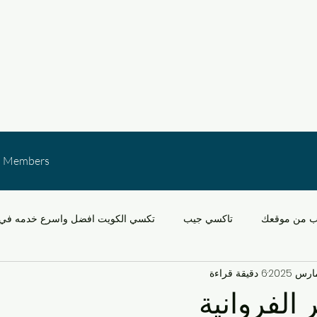
Members
ب من موقعك
تاكسي جيب
تكسي الكويت افضل واسرع خدمه في 
6 دقيقة قراءة
خدمات النقل في الكويت
التنقل في مشرف والقدس
سيارات
 الفروانية