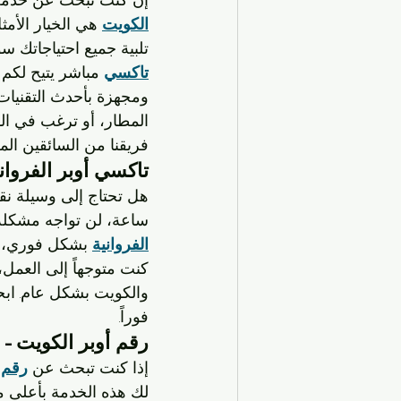
الكويت
 هي الخيار الأم
تلبية جميع احتياجاتك س
تاكسي
 مباشر يتيح لكم
ومجهزة بأحدث التقنيات
المطار، أو ترغب في ال
فريقنا من السائقين المح
تاكسي أوبر الفروان
هل تحتاج إلى وسيلة نق
ساعة، لن تواجه مشكلة 
الفروانية
 بشكل فوري، ح
كنت متوجهاً إلى العمل،
والكويت بشكل عام. اب
فوراً.
رقم أوبر الكويت - 
إذا كنت تبحث عن 
رقم 
لك هذه الخدمة بأعلى مع