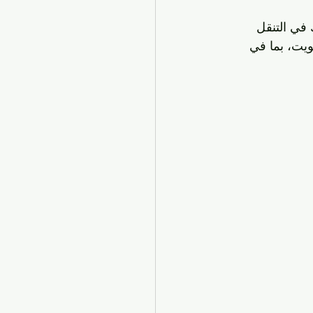
في التنقل 
ويت، بما في 