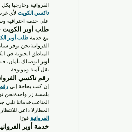
الفروانية وخارجها بكل 
تاكسي الكويت
 لأي غرض
على خدمة احترافية وس
طلب أوبر الكويت – 
مع خدمة 
طلب أوبر الك
الفروانية.نحن نوفر سيا
المناطق الحيوية في ال
أوبر
 لتوصيلك بأمان، فن
نقل آمنة وموثوقة.
رقم تاكسي الفروان
إن كنت بحاجة إلى 
رقم 
بلمسة زر واحدة.نحن نو
المتاعب.خدماتنا تلبي جم
المطار.لا داعي للانتظا
الفروانية
 فورًا.
خدمة أوبر الفروانية