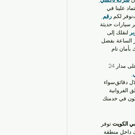
اد علينا في 
نوفر لكم 
رقم 
 سيارات حديثة 
بر
 لنقلك إلى 
 الساعة. بفضل 
بأمان تام.
 المتاحة على مدار 24 
 
ل دقائق.سواء 
 الفروانية 
ون في خدمتك 
ي الكويت
 توفر 
 داخل منطقة 