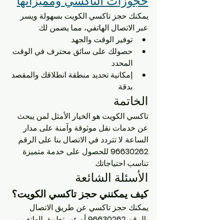
حجوزات التاكسي ومميزاتها
يمكنك حجز تاكسي الكويت بسهولة ويسر 
عبر الاتصال الهاتفي، مما يضمن لك:
توفير الوقت والجهد.
حصولك على سائق محترف في الوقت 
المحدد.
إمكانية تحديد منطقة انطلاقك والمقصد 
بدقة.
الخاتمة
تاكسي الكويت هو الخيار الأمثل لمن يبحث 
عن خدمات نقل موثوقة وآمنة على مدار 
الساعة. لا تتردد في الاتصال بنا على الرقم 
96630262
 للحصول على خدمة متميزة 
تناسب احتياجاتك.
الأسئلة الشائعة
كيف يمكنني حجز تاكسي الكويت؟
يمكنك حجز تاكسي عن طريق الاتصال 
بالرقم 
96630262
 أو عبر تطبيق الهاتف 