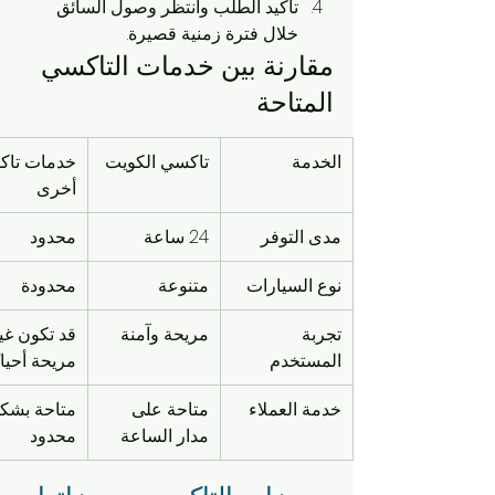
تأكيد الطلب وانتظر وصول السائق 
خلال فترة زمنية قصيرة.
مقارنة بين خدمات التاكسي 
المتاحة
الخدمة
تاكسي الكويت
خدمات تاك
أخرى
مدى التوفر
24 ساعة
محدود
نوع السيارات
متنوعة
محدودة
تجربة 
مريحة وآمنة
قد تكون غي
المستخدم
مريحة أحيانً
خدمة العملاء
متاحة على 
متاحة بشك
مدار الساعة
محدود