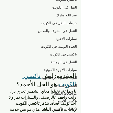
النقل في الكويت
عبد الله مبارك
خدمات النقل في الكويت
التنقل في مشرف والقدس
سيارات الأجرة
الحياة اليومية في الكويت
تاكسي في الكويت
التنقل في الرميثية
سيارات الأجرة الكويتية
المقدمة: ليش 
تاكسي 
الحياة العملية في الكويت
الكويت
 هو الحل الأجمد؟
السفر والسياحة
يا جماعة، تخيلوا معاي: الشمس تحرق برا، 
مواصلات المطار
وإنت واقف عالرصيف، والسيارات تمر ولا 
تاكسي الأفنيوز
أحد يوقف. فجأة، تتذكر 
تاكسي الكويت
، 
وبالذات 
تكسيات الكويت
تاكسي الباشا
! هذي مو بس خدمة 