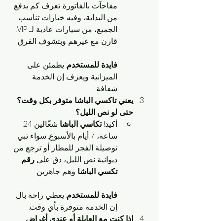
مفاجآت بالفاتورة. تعرف كم بدفع 
من البداية، وفيه خيارات تناسب 
الجميع، من سيارات عادية لـ VIP. 
قارن مع غيرهم وبتشوف الفرق!
فايدة للمستخدم
: يطمئن على 
الميزانية ويعرف إن الخدمة 
شفافة.
يعني تاكسي الباشا متوفر بكل وقت؟ 
حتى لو نص الليل؟
أكيد! 
تكاسي الباشا
 شغّالين 24 
ساعة، 7 أيام بالأسبوع. سواء تبي 
توصيلة الفجر للمطار أو ترجع من 
ديوانية نص الليل، دق على 
رقم 
تكسي الباشا
 وهم جاهزين.
فايدة للمستخدم
: يعطي راحة بال 
إن الخدمة متوفرة بأي وقت.
إذا كنت مع العايلة أو عندي أغراض 