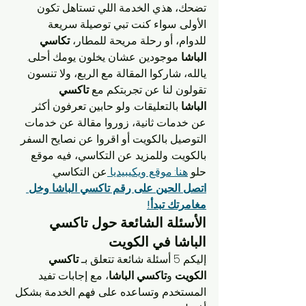
تضحك، هذي الخدمة اللي تستاهل تكون 
الأولى. سواء كنت تبي توصيلة سريعة 
للدوام، أو رحلة مريحة للمطار، 
تكاسي 
الباشا
 موجودين عشان يخلون يومك أحلى.
يالله، شاركوا المقالة مع الربع، ولا تنسون 
تقولون لنا عن تجربتكم مع 
تاكسي 
الباشا
 بالتعليقات. ولو حابين تعرفون أكثر 
عن خدمات ثانية، زوروا مقالة عن خدمات 
التوصيل بالكويت أو اقروا عن نصايح السفر 
بالكويت. وللمزيد عن التكاسي، فيه موقع 
حلو 
هنا: موقع ويكيبيديا 
عن التكاسي.
اتصل الحين على رقم تاكسي الباشا وخل 
مغامرتك تبدأ!
الأسئلة الشائعة حول تاكسي 
الباشا في الكويت
إليكم 5 أسئلة شائعة تتعلق بـ 
تاكسي 
الكويت
 و
تاكسي الباشا
، مع إجابات تفيد 
المستخدم وتساعده على فهم الخدمة بشكل 