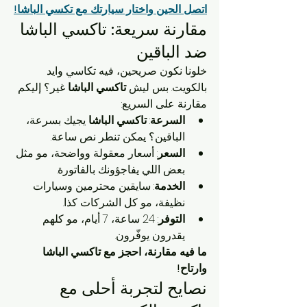
اتصل الحين واختار سيارتك مع تكسي الباشا!
مقارنة سريعة: تاكسي الباشا 
ضد الباقين
خلونا نكون صريحين، فيه تكاسي وايد 
بالكويت. بس ليش 
تاكسي الباشا
 غير؟ إليكم 
مقارنة على السريع:
السرعة
: 
تاكسي الباشا
 يجيك بسرعة، 
الباقين؟ يمكن تنطر نص ساعة.
السعر
: أسعار معقولة وواضحة، مو مثل 
بعض اللي يفاجؤونك بالفاتورة.
الخدمة
: سايقين محترمين وسيارات 
نظيفة، مو كل الشركات كذا.
التوفر
: 24 ساعة، 7 أيام، مو كلهم 
يقدرون يوفّرون.
ما فيه مقارنة، احجز مع تاكسي الباشا 
وارتاح!
نصايح لتجربة أحلى مع 