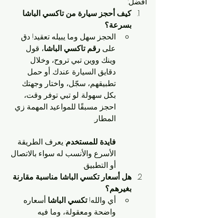
أفضل:
كيف أحجز سيارة من تاكسي الباشا 
بسرعة؟
الحجز سهل وما يبيله تعقيد! دق 
على 
رقم تاكسي الباشا
، قول 
وينك ووين تبي تروح، وخلال 
دقايق السيارة عندك. أو حمل 
تطبيقهم، سجّل، واختار وجهتك 
بكل سهولة. لو تبي توفر وقت، 
احجز مسبقًا للمواعيد المهمة زي 
المطار.
فايدة للمستخدم
: يعرف الطريقة 
الأسرع والأنسب له سواء بالاتصال 
أو التطبيق.
هل أسعار تكسي الباشا مناسبة مقارنة 
بغيرهم؟
أي والله! 
تكسي الباشا
 أسعاره 
واضحة ومعقولة، وما فيه 