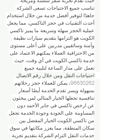
حيث تقدم تجربة سفر سلسة ومريحة 
تناسب جميع الاحتياجات. تسعى الشركة 
جاهدًا لتوفير أفضل خدمة من خلال استخدام 
أحدث التقنيات في حجز التاكسي، مما يجعل 
عملية الحجز سهلة وسريعة. ما يميز تاكسي 
الكويت هو التزامها بتقديم سيارات نظيفة 
وآمنة وسائقيين مدربين على أعلى مستوى 
من الاحترافية. العملاء يمكنهم الاعتماد على 
خدمة تاكسي الكويت في أي وقت، حيث 
تعمل على مدار الساعة لتلبية جميع 
احتياجات النقل. ومن خلال رقم الاتصال 
96630262، يمكن للعملاء حجز رحلاتهم 
بسهولة ويسر. تقدم الخدمة أيضًا أسعار 
تنافسية تجعلها الخيار المثالي لمن يبحثون 
عن ارخص تاكسي في جابر الأحمد دون 
المساومة على الجودة. وجودة الخدمة تجعل 
من تاكسي الكويت الخيار المفضل بين 
سكان المنطقة، مما يعزز مكانتها في سوق 
خدمات النقل. التزام الشركة بتقديم تجربة 