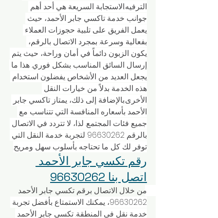
الترفيه.الاستجابة السريعة هي أحد أهم 
جوانب خدمة تاكسي جابر الأحمد، حيث 
يعمل الفريق على تلبية حجوزات العملاء 
بفعالية وسرعة. بمجرد الاتصال بالرقم، 
يكون الزبون دائماً في أمان وراحة، حيث يتم 
إرسال السائق المناسب بشكل فوري. هذا ما 
يجعل العديد من الأشخاص يفضلون استخدام 
هذه الخدمة بدلاً من خيارات النقل 
الأخرى.بالإضافة إلى ذلك، يمتاز تاكسي جابر 
الأحمد بأسعاره المنافسة التي تتناسب مع 
جميع فئات المجتمع. لذا، لا تتردد في الاتصال 
بالرقم 96630262 لتجربة خدمة النقل التي 
توفر لك كل ما تحتاجه بأسلوب سهل ومريح.
رقم تكسي جابر الأحمد 
اتصل بنا 96630262
من خلال الاتصال برقم تكسي جابر الأحمد 
96630262، يمكنك الاستمتاع بأفضل تجربة 
خدمة نقل في المنطقة. تكسي جابر الأحمد 