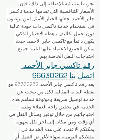
تجربة استثنائية.بالإضافة إلى ذلك، فإن 
الأسعار التنافسية التي تقدمها خدمة تاكسي 
جابر الأحمد تجعلها الخيار الأمثل لمن يرغبون 
في استخدام خدمة تاكسي ذات جودة عالية 
دون تحمل تكاليف باهظة. الاختيار الذكي 
يكون دائماً مع تاكسي جابر الأحمد، حيث 
يمكن للجميع الاعتماد عليها لتلبية جميع 
احتياجات النقل الخاصة بهم.
رقم تاكسي جابر الأحمد 
اتصل بنا 96630262
يعد رقم تاكسي جابر الأحمد 96630262 هو 
نقطة البداية المثالية لكل من يبحث عن 
خدمة توصيل سريعة وموثوقة. تساهم هذه 
الخدمة في تحقيق راحة العملاء وتلبية 
احتياجاتهم من خلال توفير وسائل النقل في 
أي وقت ومن مكان إلى آخر بكل سهولة. 
يمكنكم الاعتماد على هذه الخدمة في 
تنقلاتكم اليومية، سواء لأغراض العمل أو 