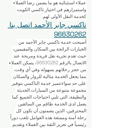
عملاء استثنائية هو ما يضمن رضا العملاء 
واستمرارهم في اختيار تاكسي الكويت 
كخدمة النقل الأولى لهم.
تاكسي جابر الأحمد اتصل بنا 
96630262
أصبحت خدمة تاكسي جابر الأحمد من 
الخيارات الرائجة بين السكان والمقيمين، 
حيث تقدم تجربة نقل فريدة ومريحة. عند 
الاتصال بالرقم 96630262، يتمكن العملاء 
من حجز رحلاتهم بسهولة وفي أي وقت، 
مما يجعل الخدمة مثالية للزوار والسكان 
على حد سواء.تتميز خدمة التاكسي بتوفير 
مجموعة متنوعة من السيارات الحديثة 
والنظيفة، التي تلبي احتياجات الجميع. كما 
يعمل لدى الخدمة طاقم من السائقين 
المحترفين، الذين يضمنون أن تكون كل 
رحلة آمنة وممتعة. هذه العوامل تلعب دوراً 
رئيسياً في تعزيز الثقة بين العملاء وتقديم 