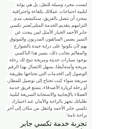
ليست مجرد وسيلة للنقل، بل هي بوابة 
لتلبية احتياجات عملائك بكفاءة واحترافية. 
بمجرد أن تتصل بالفريق، ستكتشف مدى 
التزامهم بتقديم الخدمة المثلى.تُعتبر تكسي 
جابر الأحمد الخيار الأمثل لمن يبحث عن 
التميز. يضمن السائقون المدربون والموثوق 
بهم لأن يكونوا على دراية جيدة بالشوارع 
والمعالم. بجانب ذلك، يتميز هذا التاكسي 
بوجود سيارات حديثة ومريحة تتيح لك رحلة 
مريحة وآمنة.أيضًا، يسهل الاتصال بهذا الرقم 
الوصول إلى الخدمات التي تحتاجها بطريقة 
سريعة. سواء كنت تحتاج إلى توصيل للمطار، 
أو رحلة لزيارة الأصدقاء، يتمتع فريق خدمة 
العملاء بالإيجابية والاستجابة السريعة لتلبية 
طلباتك. تجهز بالراحة والأمان عند اختيارك 
تكسي جابر الأحمد وانتقل من مكان إلى آخر 
براحة تامة!
تجربة خدمة تكسي جابر 