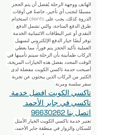
الهاتف ووجهة الرحلة. يُفضل أن يتم الحجز 
مسبقًا لتجنب أي تأخير، خاصةً في أوقات 
الذروة. كذلك، يجب على clients استخدام 
طرق الدفع المتاحة، والتي تشمل الدفع 
النقدي أو عبر البطاقات الائتمانية. الخدمة 
توفر أيضًا خيار الدفع الإلكتروني لتسهيل 
العملية. تأكيد الحجز يتم فوراً، مما يعطي 
الركاب طمأنينة بأن الرحلة سيتم تأمينها في 
الوقت المحدد. بفضل هذه الخيارات المريحة، 
أصبحت خدمة تاكسي الكويت مفضلة لدى 
الكثير من الركاب الذين يبحثون عن تجربة 
سفر سلسة ومرنة.
تاكسي الكويت افضل خدمة 
تاكسي في جابر الأحمد 
اتصل بنا 96630262
تعتبر خدمة تاكسي الكويت الخيار الأمثل 
للسكان والزوار في منطقة جابر الأحمد، 