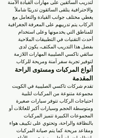
لتدريب السائقين على مهارات القيادة الآمنة 
والاحترافية. يتلقى السائقون تدريبًا شاملاً 
يغطي مختلف جوانب القيادة والتعامل مع 
الركاب. يتم تدريبهم على المعرفة الجغرافية 
للمناطق التي يخدمونها وعلى استخدام 
أحدث التقنيات في التطبيقات الملاحية. 
بفضل هذا التدريب المكثف، يكون لدى 
سائقي تاكسي الصليبية المهارات اللازمة 
لتوفير تجربة سفر آمنة ومريحة للركاب.
أنواع المركبات ومستوى الراحة 
المقدمة
تقدم شركات تاكسي الصليبية في الكويت 
مجموعة متنوعة من المركبات لتلبية 
احتياجات الركاب. تتوفر سيارات صغيرة 
ومتوسطة الحجم وسيارات أكبر للعائلات أو 
المجموعات الكبيرة. تتميز المركبات 
بالنظافة والراحة، وتحتوي على تكييف هواء 
ومقاعد مريحة. كما يتم صيانة المركبات 
بانتظام لضمان أعلى مستوى من الأداء 