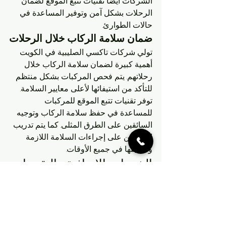
الشركات أيضًا تقنيات تتبع الموقع لضمان 
الرحلات بشكل آمن وتوفير المساعدة في 
حالات الطوارئ.
ضمان سلامة الركاب خلال الرحلات
تولي شركات تاكسي الصليبية في الكويت 
أهمية كبيرة لضمان سلامة الركاب خلال 
رحلاتهم. يتم فحص المركبات بشكل منتظم 
للتأكد من استيفائها لأعلى معايير السلامة. 
توفر تقنيات تتبع الموقع للمركبات 
للمساعدة في حفظ سلامة الركاب وتوجيه 
السائقين على الطرق المثلى. كما يتم تدريب 
السائقين على إجراءات السلامة اللازمة 
وتطبيقها في جميع الأوقات.
الخدمات الإضافية والتقييمات
تقدم شركات تاكسي الصليبية في الكويت 
العديد من الخدمات الإضافية لراحة الركاب. 
بالإضافة إلى خدمات التوصيل العادية، تقدم 
بعض الشركات خدمة التوصيل إلى المطار 