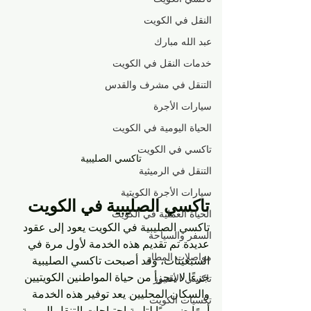
النقل في الكويت
عبد الله مبارك
خدمات النقل في الكويت
التنقل في مشرف والقدس
سيارات الأجرة
الحياة اليومية في الكويت
تاكسي في الكويت
تاكسي الصليبية
التنقل في الرميثية
سيارات الأجرة الكويتية
تاكسي الصليبية في الكويت
الحياة العملية في الكويت
تاكسي الصليبية في الكويت يعود إلى عقود 
السفر والسياحة
عديدة. تم تقديم هذه الخدمة لأول مرة في 
مواصلات المطار
السبعينات، وقد أصبحت تاكسي الصليبية 
جزءًا لا يتجزأ من حياة المواطنين الكويتيين 
تاكسي الأفنيوز
والسكان المحليين. يعد توفير هذه الخدمة 
تكسيات الكويت
أمرًا ضروريًا لتلبية احتياجات التنقل اليومية 