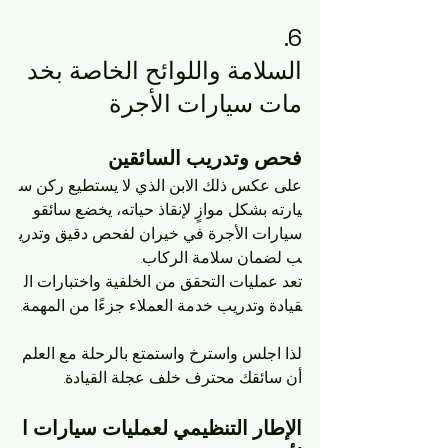
6. 
السلامة واللوائح الخاصة بخد
مات سيارات الأجرة
فحص وتدريب السائقين
على عكس ذلك الابن الذي لا يستطيع ركن س
يارته بشكل موازٍ لإنقاذ حياته، يخضع سائقو 
سيارات الأجرة في خيران لفحص دقيق وتدري
ب لضمان سلامة الركاب. 
تعد عمليات التحقق من الخلفية واختبارات ال
قيادة وتدريب خدمة العملاء جزءًا من المهمة.
لذا اجلس واسترخ واستمتع بالرحلة مع العلم 
أن سائقك محترف خلف عجلة القيادة.
الإطار التنظيمي لعمليات سيارات ا