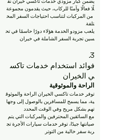
يضمن كبار مزودي خدمات تاكسي خيران نق
لًا فعالًا وآمنًا للركاب، حيث يقدمون مجموعة
 من المركبات لتناسب احتياجات السفر المخ
تلفة. 
يلعب مزودو الخدمة هؤلاء دورًا حاسمًا في تح
سين تجربة السفر الشاملة في خيران.
3. 
فوائد استخدام خدمات تاكس
ي الخيران
الراحة والموثوقية
توفر خدمات تاكسي الخيران الراحة والموثوق
ية، مما يسمح للمسافرين بالوصول إلى وجها
تهم بشكل مريح وفي الوقت المحدد. 
مع السائقين المحترفين والمركبات التي يتم 
صيانتها جيدًا، توفر خدمات سيارات الأجرة تج
ربة سفر خالية من التوتر.