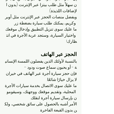
ن سهلاً مثل طلب بيتزا عبر الإنترنت (بدون ا
لإضافات اللذيذة). 
وبفضل منصات الحجز عبر الإنترنت مثل أوبر
 وكريم، يمكنك طلب سيارة بضغطة زر. 
ما عليك سوى تنزيل التطبيق وإدخال موقعك
 واختيار السيارة، وستجد عربة الأجرة في انت
ظارك!
الحجز عبر الهاتف
بالنسبة لأولئك الذين يفضلون اللمسة الإنساني
ة - أو يحبون سماع صوت ودود - 
فإن حجز سيارة أجرة عبر الهاتف في خيران 
لا يزال خيارًا شائعًا. 
ما عليك سوى الاتصال بخدمة سيارات الأجرة
 المحلية، وتقديم موقعك ووجهتك، وسيقومو
ن بإرسال سيارة أجرة لنقلك. 
الأمر أشبه بالحصول على سائق شخصي، ولك
ن بدون القبعة الفاخرة.