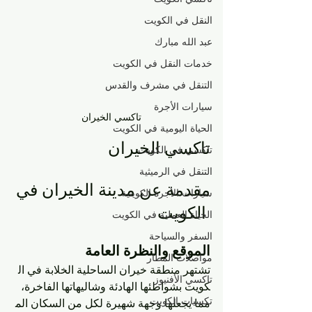
النقل في الكويت
عبد الله مبارك
خدمات النقل في الكويت
التنقل في مشرف والقدس
سيارات الأجرة
تاكسي الخيران
الحياة اليومية في الكويت
تاكسي الخيران 
تاكسي في الكويت
التنقل في الرميثية
مقدمة عن مدينة الخيران في
سيارات الأجرة الكويتية
 الكويت
الحياة العملية في الكويت
السفر والسياحة
الموقع والنظرة العامة
مواصلات المطار
تشتهر منطقة خيران الساحلية الخلابة في ال
تاكسي الأفنيوز
كويت بشواطئها الهادئة وشاليهاتها الفاخرة، 
تكسيات الكويت
مما يجعلها وجهة شهيرة لكل من السكان الم