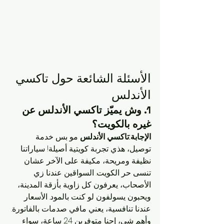
الأسئلة الشائعة حول تاكسي 
الأندلس
1. 
وش يميّز تاكسي الأندلس عن 
غيره بالكويت؟
الإجابة:تاكسي الأندلس
 مو بس خدمة 
توصيل، هذي تجربة كويتية أصيلة! سياراتنا 
نظيفة ومريحة، مكيفة على الآخر عشان 
تنسى حر الكويت. السواقين عندنا زي 
الأصحاب، يعرفون كل زاوية بأزقة المدينة، 
ويحبون يسولفون لو كنت بالمود. الأسعار 
عندنا تنافسية، يعني مافي صدمات بالفاتورة. 
وأهم شي، إحنا متوفرين 24 ساعة، سواء 