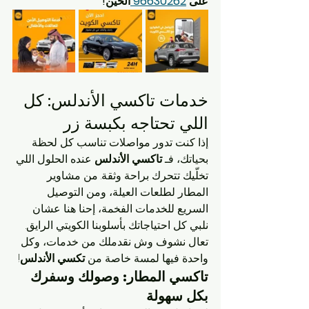
على 
96630262 
الحين!
خدمات تاكسي الأندلس: كل 
اللي تحتاجه بكبسة زر
إذا كنت تدور مواصلات تناسب كل لحظة 
بحياتك، فـ 
تاكسي الأندلس
 عنده الحلول اللي 
تخلّيك تتحرك براحة وثقة. من مشاوير 
المطار لطلعات العيلة، ومن التوصيل 
السريع للخدمات الفخمة، إحنا هنا عشان 
نلبي كل احتياجاتك بأسلوبنا الكويتي الرايق. 
تعال نشوف وش نقدملك من خدمات، وكل 
واحدة فيها لمسة خاصة من 
تكسي الأندلس
!
تاكسي المطار: وصولك وسفرك 
بكل سهولة