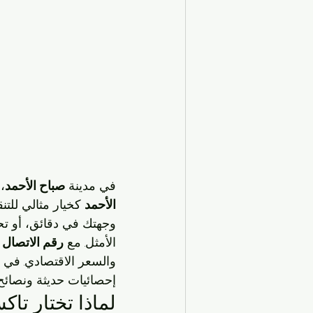
في مدينة 
صباح الأحمد
،
الأحمد
 كخيار مثالي للت
وجهتك في دقائق، أو تحت
الأمثل. مع 
رقم الاتصال 96630262
والسعر الاقتصادي. في 
إحصائيات حديثة ونصائح 
لماذا تختار تاكسي