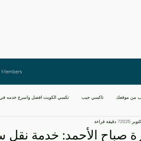
Members
ب من موقعك
تاكسي جيب
تكسي الكويت افضل واسرع خدمه في 
7 دقيقة قراءة
خدمات النقل في الكويت
التنقل في مشرف والقدس
سيارات
ة صباح الأحمد: خدمة نقل س