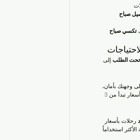
ت.
يل صباح 
تكسي صباح 
احتياجات
 تحت الطلب
 إلى 
 وجهتك بأمان، 
سواء كنت متجهاً إلى المطار أو إلى زيارة عائلية. الخدمة متاحة على مدار الساعة، مع أسعار تبدأ من 3 
 رحلات بأسعار 
صائيات 2025، تُعتبر هذه الخدمة الأكثر استخداماً 