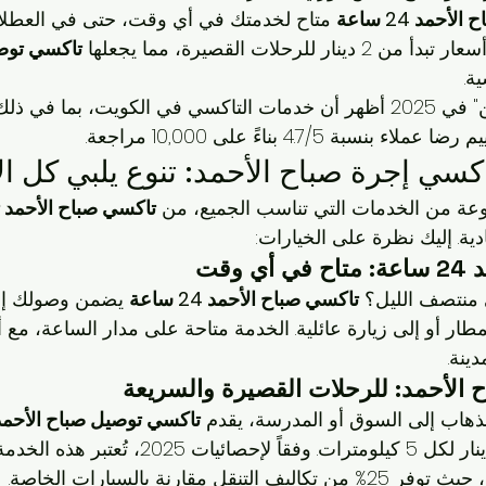
أحمد 24 ساعة
 متاح لخدمتك في أي وقت، حتى في العطلا
ار تبدأ من 2 دينار للرحلات القصيرة، مما يجعلها 
تاكسي توص
ية.
ويت، بما في ذلك 
سبة 4.7/5 بناءً على 10,000 مراجعة.
كسي إجرة صباح الأحمد: تنوع يلبي كل ال
تاكسي صباح الأحمد
دية. إليك نظرة على الخيارات:
 وقت
 منتصف الليل؟ 
تاكسي صباح الأحمد 24 ساعة
 يضمن وصولك إلى
ينة.
الأحمد: للرحلات القصيرة والسريعة
الذهاب إلى السوق أو المدرسة، يقدم 
تاكسي توصيل صباح الأحمد
منخفضة تصل إلى 1.5 دينار لكل 5 كيلومترات. وفقاً لإح
ل مقارنة بالسيارات الخاصة.