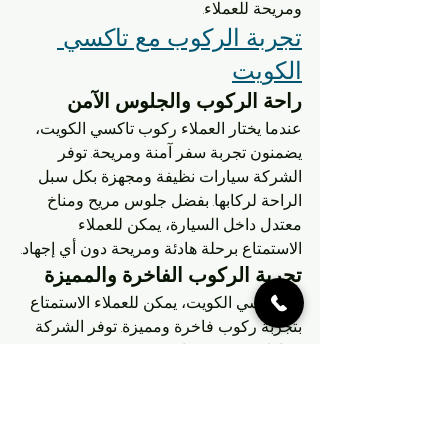
ومريحة للعملاء.
تجربة الركوب مع تاكسي 
الكويت
راحة الركوب والجلوس الآمن
عندما يختار العملاء ركوب تاكسي الكويت، 
يضمنون تجربة سفر آمنة ومريحة. توفر 
الشركة سيارات نظيفة ومجهزة بكل سبل 
الراحة لركابها. بفضل جلوس مريح ومناخ 
معتدل داخل السيارة، يمكن للعملاء 
الاستمتاع برحلة هادئة ومريحة دون أي إجهاد.
تجربة الركوب الفاخرة والمميزة
مع تاكسي الكويت، يمكن للعملاء الاستمتاع 
بتجربة ركوب فاخرة ومميزة. توفر الشركة 
سيارات حديثة وسائقين محترفين يوفرون 
خدمة عالية الجودة. سواء كنت بحاجة 
للوصول إلى وجهتك بأسرع وقت ممكن أو 
تفضل الاستمتاع برحلة فاخرة دون قلق، 
يمكن أن يوفر تاكسي الكويت لك التجربة 