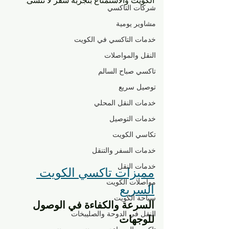
الكويت والاستمتاع بتجربة سفر لا تُنسى.
شركات التاكسي
مشاوير يومية
خدمات التاكسي في الكويت
النقل والمواصلات
تاكسي صباح السالم
توصيل سريع
خدمات النقل المحلي
خدمات التوصيل
تكاسي الكويت
خدمات السفر والتنقل
خدمات النقل
مميزات تاكسي الكويت 
مواصلات الكويت
السريع
سياحة الكويت
السرعة والكفاءة في الوصول 
النقل في الدوحة والصليبخات
للوجهات