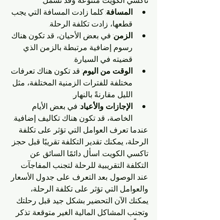
تاكسي الكويت متنوعة وقد تشمل:
المسافة
: كلما زادت المسافة التي يجب 
قطعها، زادت تكلفة الرحلة.
الزمن
: في بعض الأحيان، قد تكون هناك 
رسوم إضافية مرتبطة بالزمن الذي 
قضيته في السيارة.
الوقت من اليوم
: قد تكون هناك تعرفات 
مختلفة للفترات الزمنية المختلفة، مثل 
الليل مقارنةً بالنهار.
الإجازات والأعياد
: في بعض الأيام 
الخاصة، قد تكون هناك تكاليف إضافية.
عندما تعرف العوامل التي تؤثر على تكلفة 
الرحلة، يمكنك تقدير التكلفة تقريبًا قبل حجز 
تاكسي الكويت. اسأل دائمًا السائق عن 
التكلفة التقريبية للرحلة لتجنب المفاجآت 
عند الوصول. بعد التعرف على جدول الأسعار 
والعوامل التي تؤثر على تكلفة الرحلة، 
يمكنك الآن التحضير بشكل جيد قبل رحلتك 
وتجنب المشاكل المالية الغير متوقعة. تذكر 