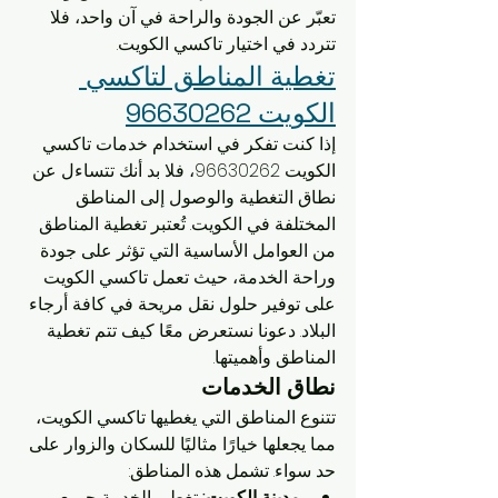
تعبّر عن الجودة والراحة في آن واحد، فلا 
تتردد في اختيار تاكسي الكويت.
تغطية المناطق لتاكسي 
الكويت 96630262
إذا كنت تفكر في استخدام خدمات تاكسي 
الكويت 96630262، فلا بد أنك تتساءل عن 
نطاق التغطية والوصول إلى المناطق 
المختلفة في الكويت. تُعتبر تغطية المناطق 
من العوامل الأساسية التي تؤثر على جودة 
وراحة الخدمة، حيث تعمل تاكسي الكويت 
على توفير حلول نقل مريحة في كافة أرجاء 
البلاد. دعونا نستعرض معًا كيف تتم تغطية 
المناطق وأهميتها.
نطاق الخدمات
تتنوع المناطق التي يغطيها تاكسي الكويت، 
مما يجعلها خيارًا مثاليًا للسكان والزوار على 
حد سواء. تشمل هذه المناطق:
مدينة الكويت:
 تغطي الخدمة جميع 