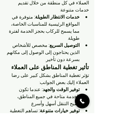
العملاء في كل منطقة من خلال تقديم 
خدمات متنوعة:
خدمات الانتظار الطويلة:
 متوفرة في 
المواقع الرئيسية للمناسبات الخاصة، 
مما يسمح للركاب بحجز الخدمة لفترة 
طويلة.
التوصيل السريع:
 مخصص للأشخاص 
الذين يحتاجون إلى الوصول إلى مكانهم 
بسرعة دون تأخير.
تأثير تغطية المناطق على العملاء
تؤثر تغطية المناطق بشكل كبير على رضا 
العملاء. إليك بعض الجوانب:
توفير الوقت والجهد:
 عندما تكون 
الخدمة متاحة في جميع المناطق، 
يصبح التنقل أسهل وأسرع.
توفير خيارات متنوعة:
 تساهم التغطية 
الشاملة في توفير خيارات متعددة 
للعملاء، مما يمنحهم المرونة في التنقل.
ملاحظة:
 لقد استخدمت تاكسي الكويت 