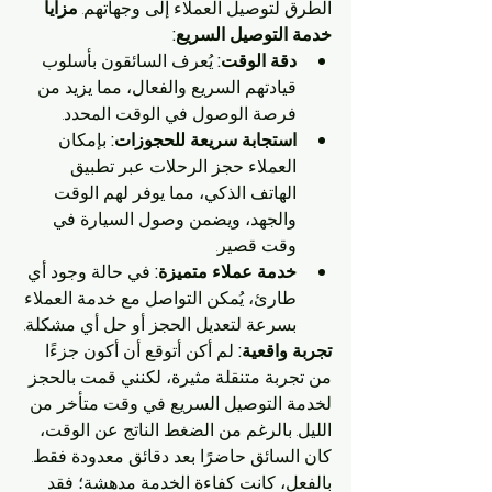
الطرق لتوصيل العملاء إلى وجهاتهم. 
مزايا 
خدمة التوصيل السريع:
دقة الوقت:
 يُعرف السائقون بأسلوب 
قيادتهم السريع والفعال، مما يزيد من 
فرصة الوصول في الوقت المحدد.
استجابة سريعة للحجوزات:
 بإمكان 
العملاء حجز الرحلات عبر تطبيق 
الهاتف الذكي، مما يوفر لهم الوقت 
والجهد، ويضمن وصول السيارة في 
وقت قصير.
خدمة عملاء متميزة:
 في حالة وجود أي 
طارئ، يُمكن التواصل مع خدمة العملاء 
بسرعة لتعديل الحجز أو حل أي مشكلة.
تجربة واقعية:
 لم أكن أتوقع أن أكون جزءًا 
من تجربة متنقلة مثيرة، لكنني قمت بالحجز 
لخدمة التوصيل السريع في وقت متأخر من 
الليل. بالرغم من الضغط الناتج عن الوقت، 
كان السائق حاضرًا بعد دقائق معدودة فقط. 
بالفعل، كانت كفاءة الخدمة مدهشة؛ فقد 