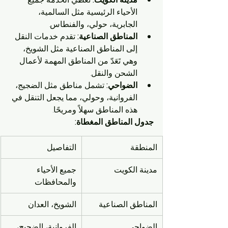
الأحياء الرئيسية مثل السالمية، 
الجابرية، حولي، والفنطاس.
المناطق الصناعية:
 تقدم خدمات النقل 
إلى المناطق الصناعية مثل الشويخ، 
وهي تَعَدّ من المناطق المهمة لأعمال 
الشحن والنقل.
الضواحي:
 تشمل مناطق مثل الضجيج، 
الفروانية، وحولي، مما يجعل التنقل في 
هذه المناطق سهلاً ومريحًا.
جدول المناطق المغطاة:
المنطقة
التفاصيل
مدينة الكويت
جميع الأحياء 
والمحافظات
المناطق الصناعية
الشويخ، العدان
الضواحي
الفروانية، الضجيج، 