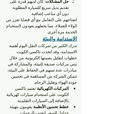
حل المشكلات:
 كان لديهم قدرة على 
تقديم بديل سريع للسيارة المطلوبة 
دون أي متاعب إضافية.
انفتاحهم على التعامل مع أي قضايا تعزز من 
الولاء للعملاء، مما يجعلهم يعودون لاستخدام 
الخدمة مرة أخرى.
الاستدامة والبيئة
تدرك الكثير من شركات النقل اليوم أهمية 
الاستدامة، وقد اتخذت تاكسي الكويت 
خطوات لتقليل بصمتها الكربونية. من خلال 
تبني مركبات صديقة للبيئة، والمشاركة في 
مبادرات عدة تسهم في الحفاظ على البيئة، 
تتمكن الشركة من المساهمة في تحسين 
جودة الهواء وتقليل الزحام.
المركبات الكهربائية
: تعتمد تاكسي 
الكويت على استخدام سيارات كهربائية 
بالإضافة إلى السيارات التقليدية.
خطط تحسين الأنظمة
: يقومون بتهيئة 
جداول السفر لتجنب الزحمات 