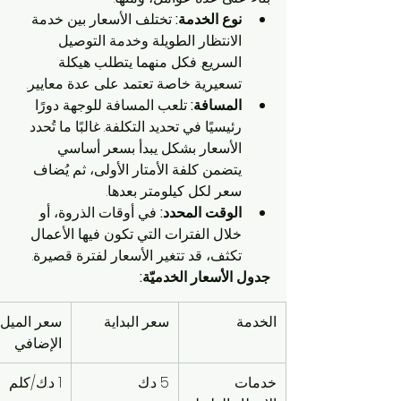
نوع الخدمة:
 تختلف الأسعار بين خدمة 
الانتظار الطويلة وخدمة التوصيل 
السريع. فكل منهما يتطلب هيكلة 
تسعيرية خاصة تعتمد على عدة معايير.
المسافة:
 تلعب المسافة للوجهة دورًا 
رئيسيًا في تحديد التكلفة. غالبًا ما تُحدد 
الأسعار بشكل يبدأ بسعر أساسي 
يتضمن كلفة الأمتار الأولى، ثم يُضاف 
سعر لكل كيلومتر بعدها.
الوقت المحدد:
 في أوقات الذروة، أو 
خلال الفترات التي تكون فيها الأعمال 
تكثف، قد تتغير الأسعار لفترة قصيرة.
جدول الأسعار الخدميّة:
الخدمة
سعر البداية
سعر الميل 
الإضافي
خدمات 
5 د.ك
1 د.ك/كلم