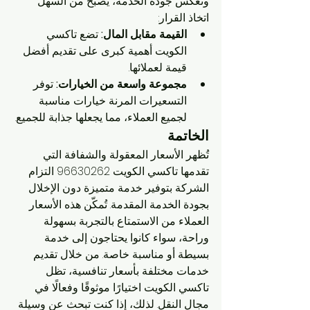
وتعكس جودة الخدمة، يُصبح من السهل 
اتخاذ القرار:
القيمة مقابل المال:
 تضع تاكسي 
الكويت أهمية كبرى على تقديم أفضل 
قيمة لعملائها.
مجموعة واسعة من الخيارات:
 توفر 
التسعيرات المرنة خيارات مناسبة 
لجميع العملاء، مما يجعلها جذابة للجميع.
الخاتمة
تُظهر الأسعار المعقولة والشفافة التي 
تقدمها تاكسي الكويت 96630262 التزام 
الشركة بتوفير خدمة متميزة دون الإخلال 
بجودة الخدمة المقدمة. تُمكّن هذه الأسعار 
العملاء من الاستمتاع بالتجربة بسهولة 
وراحة، سواء كانوا يحتاجون إلى خدمة 
بسيطة أو مناسبة خاصة. من خلال تقديم 
خدمات مختلفة بأسعار تنافسية، تظل 
تاكسي الكويت اختيارًا موثوقًا وفعالًا في 
مجال النقل. لذلك، إذا كنت تبحث عن وسيلة 