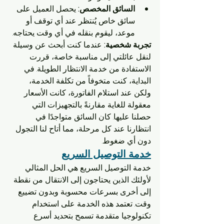
السائق المخصص:
 يحصل العميل على 
سائق خاص يُنتظر عند أي توقف أو 
موعد، ليقوم بنقله في أي وقت يحتاجه.
تجربة شخصية:
 عندما كنت أبحث عن وسيلة 
لنقل عائلتي إلى مناسبة خاصة، قررت 
الاستفادة من خدمة الانتظار الطويلة. في 
البداية، كنت متخوفاً من تكلفة الخدمة، 
ولكن عند استلام الفاتورة، كانت الأسعار 
معقولة للغاية مقارنةً بالتجهيزات التي 
حصلنا عليها. كان السائق متواجدًا في 
انتظارنا عند كل مرحلة، مما أتاح لنا التجول 
دون أي ضغوط.
خدمة التوصيل السريع
خدمة التوصيل السريع هي الحل المثالي 
لأولئك الذين يحتاجون إلى الانتقال من نقطة 
إلى أخرى بسرعات محسوبة وبدون تضييع 
وقت. تعتمد هذه الخدمة على استخدام 
تكنولوجيا متقدمة تسمح بتحديد أسرع 