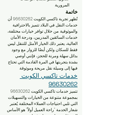
المرورية.
خاتمة
تُظهر تجربة تاكسي الكويت 96630262 أن 
خدمات النقل في البلاد تتميز بالاحترافية 
والموثوقية. من خلال توافر خيارات مختلفة، 
خدمات السائقين المدربين، ودرجة الأمان 
العالية، يعتبر ذلك الخيار الأمثل للتنقل ليس 
فقط للسكان ولكن أيضًا للزوار. مع وجود 
بدائل سهلة ومرنة للحجز، فإنني أوصي 
بشدة بتجربتها في المرة القادمة التي تحتاج 
فيها إلى وسيلة نقل مريحة وموثوقة.
خدمات تاكسي الكويت 
96630262
تتميز خدمات تاكسي الكويت 96630262 
بمجموعة متنوعة من الخيارات والتسهيلات 
التي تلبي احتياجات العملاء المختلفة. يُعتبر 
شعار الخدمة "راحة العميل أولاً" هو الأساس 