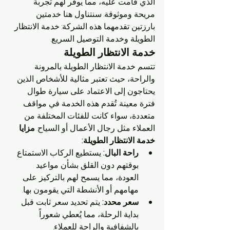
الذي قامت عليه، مما يوفر لهم تجربة 
مريحة وموثوقة. سنتناول هنا خدمتين 
بارزتين تقدمهما هذه الشركة: خدمة الانتظار 
الطويلة وخدمة التوصيل السريع.
خدمة الانتظار الطويلة
تتسم خدمة الانتظار الطويلة بالمرونة 
والراحة، حيث تعتبر مثالية للأشخاص الذين 
يحتاجون إلى الاعتماد على سيارة طوال 
فترة معينة. تُقدم هذه الخدمة في مواقف 
متعددة، سواء كانت للفئات المختلفة من 
العملاء مثل رجال الأعمال أو السياح. 
مزايا 
خدمة الانتظار الطويلة:
راحة البال:
 يستطيع الركاب الاستمتاع 
بوقتهم دون القلق بشأن مواعيد 
العودة، مما يسمح لهم بالتركيز على 
مهامهم أو الأنشطة التي يقومون بها.
سعر محدد:
 يتم تحديد سعر ثابت قبل 
بداية الرحلة، مما يُعطي شعوراً 
بالشفافية والراحة للعملاء.