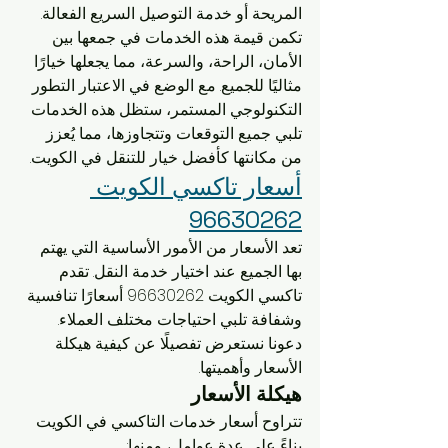
المريحة أو خدمة التوصيل السريع الفعالة. 
تكمن قيمة هذه الخدمات في جمعها بين 
الأمان، الراحة، والسرعة، مما يجعلها خيارًا 
مثاليًا للجميع. مع الوضع في الاعتبار التطور 
التكنولوجي المستمر، ستظل هذه الخدمات 
تلبي جميع التوقعات وتتجاوزها، مما يُعزز 
من مكانتها كأفضل خيار للتنقل في الكويت.
أسعار تاكسي الكويت 
96630262
تعد الأسعار من الأمور الأساسية التي يهتم 
بها الجميع عند اختيار خدمة النقل. تقدم 
تاكسي الكويت 96630262 أسعارًا تنافسية 
وشفافة تلبي احتياجات مختلف العملاء. 
دعونا نستعرض تفصيلًا عن كيفية هيكلة 
الأسعار وأهميتها.
هيكلة الأسعار
تتراوح أسعار خدمات التاكسي في الكويت 
بناءً على عدة عوامل، ومنها: