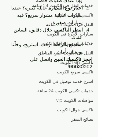
وإذا عندك طلبات خاصة.
خدمات النقل في الكويت 24 ساعة
اختار نوع السيارة
: عايلة كبيرة؟ عندنا 
سيارات عائلية. مشوار سريع؟ فيه 
تاكسي الكويت اجرة
سيارات صغيرة.
النقل في الكويت 24 ساعة
انتظر التاكسي
: خلال دقايق، السايق 
سيارات الأجرة في الكويت
عندك.
خدمات التوصيل داخل الكويت
استمتع بالرحلة
: اركب، استريح، وخلّنا 
نوصلك بأمان.
النقل في الكويت جميع المناطق
احجز تاكسيك الحين
 واتصل على 
تاكسي vip الكويت
!
96630262
تاكسي سريع الكويت
اسرع خدمة توصيل في الكويت
خدمات تكسي الكويت 24 ساعة
مواصلات الكويت vip
تاكسي جوال الكويت
نصائح السفر