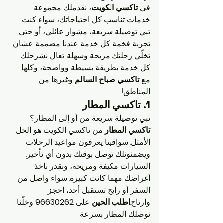
في 
تاكسي الكويت
، نقدملك مجموعة 
خدمات تناسب كل احتياجاتك، سواء كنت 
تبي توصيلة سريعة، مشوار عائلي، أو حتى 
تجربة فخمة. كل خدمة عندنا مصممة عشان 
تخلّي رحلتك مريحة وسهلة. تعال نشرحلك 
كل خدمة بطريقة بسيطة وواضحة، وكلها 
مع 
تاكسي صباح السالم
 وغيرها من 
المناطق!
1. تاكسي المطار
تبي توصيلة سريعة من أو إلى المطار؟ 
تاكسي المطار
 من تاكسي الكويت هو الحل 
الأمثل. سواقينا يعرفون مواعيد الرحلات 
ويضمنونلك توصل بوقتك بدون أي تأخير. 
السيارات مكيفة ومريحة، ونقدر ناخذ 
أغراضك مهما كانت كبيرة. سواء واصل من 
السفر أو رايح تستقبل أحد، احجز 
وارتاح.
اطلب الحين
 على 
96630262
 وخلّنا 
نوصلك المطار بسرعة!