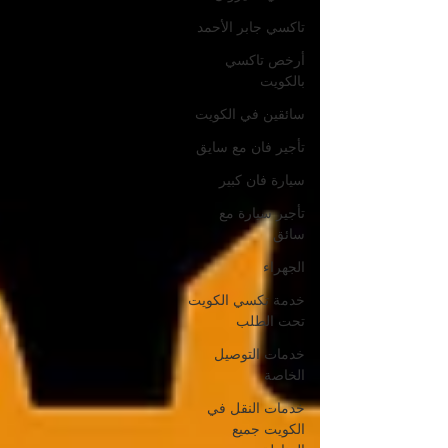
تاكسي جابر الأحمد
أرخص تاكسي
بالكويت
سائقين في الكويت
تأجير فان مع سايق
سيارة فان كبير
تأجير سيارة مع
سائق
الجهراء
خدمة تكسي الكويت
تحت الطلب
خدمات التوصيل
الخاصة
خدمات النقل في
الكويت جميع