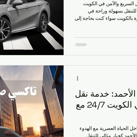
قل السريع والآمن في الكويت
 المثالي للتنقل بسهولة وراحة في
ة بالكويت. سواء كنت بحاجة إلى
 عن سايق توصيل في الكويت
المقال سيمنحك كل ما تحتاجه
ا أفضل خدمات تاكسي في
ز بسهولة. ما هي خدمة تاكسي
كسي العقيلة هو خدمة نقل سريعة وآمنة داخل منطقة
لأحمد: خدمة نقل
سريعة وموثوقة في الكويت 24/7 مع
خل الحياة العصرية مع الهدوء
السكني، يبرز تاكسي إجرة صباح الأحمد كخيار مثالي للتنقل