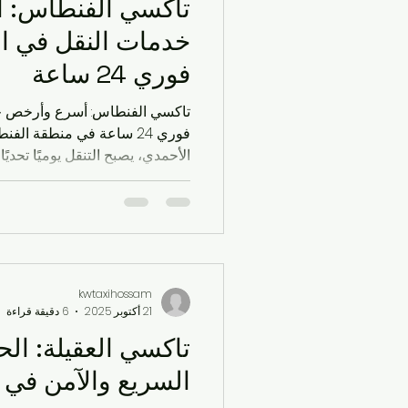
تاكسي الفنطاس: 
خدمات النقل في ا
فوري 24 ساعة
تاكسي الفنطاس: أسرع وأرخص خ
الأحمدي، يصبح التنقل يوميًا تحديًا
ويصل إليك في دقائق مع سائق ي
السرعة، السلامة، والاقتصاد. سوا
تحتاج تاكسي تحت الطلب لموعد
kwtaxihossam
21 أكتوبر 2025
6 دقيقة قراءة
تاكسي العقيلة: الح
السريع والآمن في 