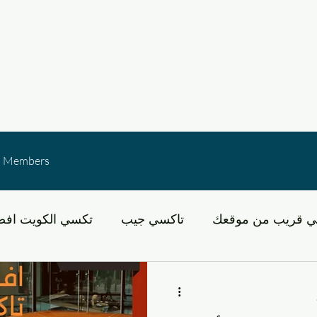
Members
ي قريب من موقعك
تاكسي جيب
تكسي الكويت افض
لكويت
عبد الله مبارك
خدمات النقل في الكويت