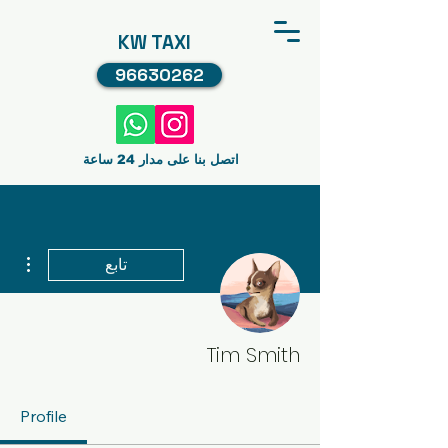
KW TAXI
96630262
اتصل بنا على مدار 24 ساعة
مزيد
تابع
Tim Smith
Profile