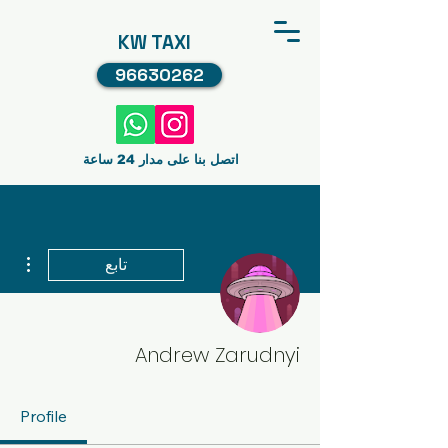
KW TAXI
96630262
اتصل بنا على مدار 24 ساعة
مزيد
تابع
Andrew Zarudnyi
Profile