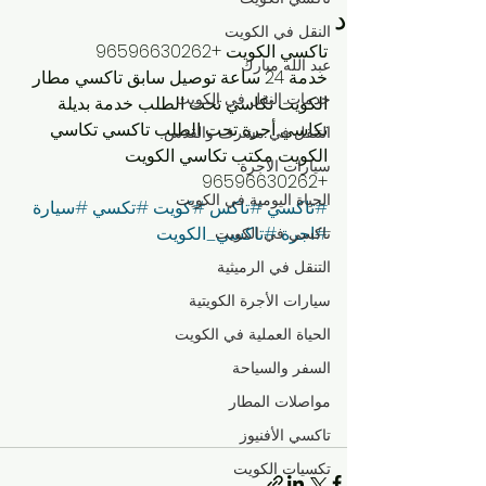
د
النقل في الكويت
‏تاكسي الكويت +96596630262
عبد الله مبارك
خدمة 24 ساعة توصيل سابق تاكسي مطار 
خدمات النقل في الكويت
الكويت تكاسي تحت الطلب خدمة بديلة 
تكاسي أجرة تحت الطلب تاكسي تكاسي 
التنقل في مشرف والقدس
الكويت مكتب تكاسي الكويت 
سيارات الأجرة
+96596630262
الحياة اليومية في الكويت
#تاكسي
#تاكس
#كويت
#تكسي
#سيارة
#اجرة
#تاكسي_الكويت
تاكسي في الكويت
التنقل في الرميثية
سيارات الأجرة الكويتية
الحياة العملية في الكويت
السفر والسياحة
مواصلات المطار
تاكسي الأفنيوز
تكسيات الكويت