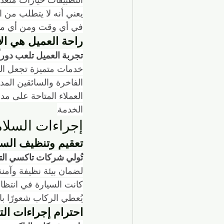
يعني أنه لا يتطلب من
في أي وقت ومن أي مك
راحة العميل هي الأ
تجربة العميل تلعب دوراً
خدمات متميزة تجعل الر
الفاخرة والسائقين الم
العملاء المتاحة على مدا
الخدمة.
إجراءات السلام
تعقيم وتنظيف السي
تُولي شركات تاكسي التو
لضمان بيئة نظيفة وآمن
كانت السيارة في انتظار 
يُعطي الركاب شعورًا با
احترام إجراءات الت