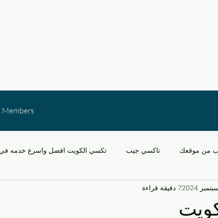
Members
ب من موقعك
تاكسي جيب
تكسي الكويت افضل واسرع خدمه في 
7 دقيقة قراءة
خدمات النقل في الكويت
التنقل في مشرف والقدس
سيارات
كويت