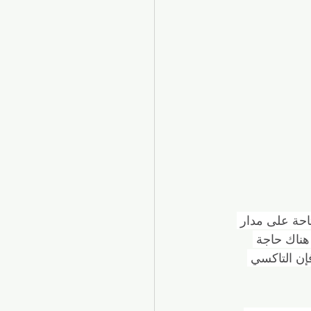
حة على مدار 
هناك حاجة 
إن التاكسي 