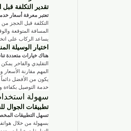
تقدير التكلفة قبل 
تعتبر معرفة أسعار خدمة
التكلفة قبل الحجز من خ
المسافة المتوقعة والو
يساعد الركاب على اتخا
اختيار الوسيلة المن
هناك خيارات متعددة تن
التقليدي والفاخر. يمكن 
المهم مقارنة الأسعار 
يكون من الأفضل دائماً ا
خدمة التوصيل بكفاءة ور
سهولة استخدام
تطبيقات الجوال لل
تسهل التطبيقات المخصص
بسهولة من خلال هواتفه
التطبيقات خيارات متعددة