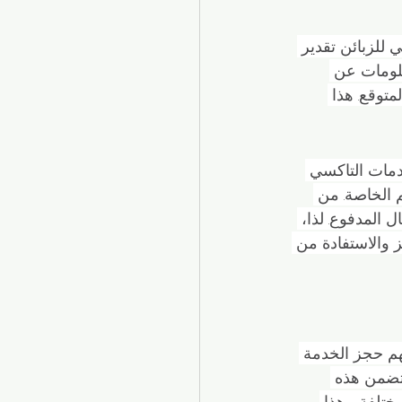
 للزبائن تقدير 
علومات عن 
توقع. هذا 
مات التاكسي 
م الخاصة. من 
المدفوع. لذا، 
ز والاستفادة من 
م حجز الخدمة 
تتضمن هذه 
ختلفة. وهذا 