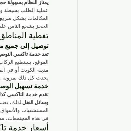
يمتاز النظام بسهولة حجز 
عملية الطلب بسيطة وسر
المكالمات بشكل سريع، و
الحجز يشجع الناس على 
تغطية المناطق
توصيل إلى جميع م
تعد خدمة تاكسي التوص
الموقع، يستطيع الركاب 
مدينة الكويت أو في الم
يحدث كل ذلك بمرونة و
خدمة تسهيل الوصول
تقدم خدمة التاكسي كذلك 
وسائل النقل.
لذلك، يعتب
المستشفيات والأسواق.
في هذه المجتمعات، مما 
أسعار خدمة تا