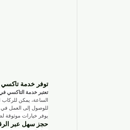
توفر خدمة تاكسي 
تعتبر خدمة التاكسي في
الساعة، يمكن للركاب ا
للوصول إلى العمل في ال
يوفر خيارات موثوقة لض
حجز سهل عبر الرقم 30262