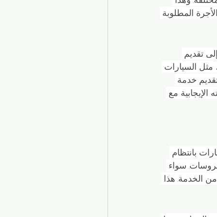
جرة المطلوبة 
ى تقديم 
 مثل السيارات 
قديم خدمة 
 الإيجابية مع 
رات بانتظام 
روسات. سواء 
من الخدمة. هذا 