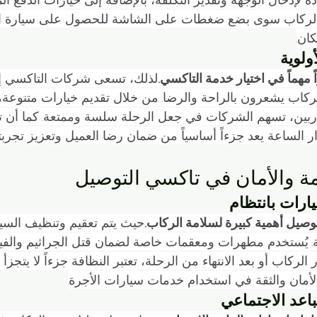
 الركاب سوى بضع ضغطات على الشاشة للحصول على سيارة الأ
ان.
ولوية
 مهماً في اختيار خدمة التاكسي.
لذلك، تسعى شركات التاكسي إل
كاب يشعرون بالراحة والرضا. من خلال تقديم خيارات متنوعة،
دربين، تسهم الشركات في جعل الرحلة سلسة وممتعة. كما أن ت
ر الساعة يعد جزءاً أساسياً من ضمان رضا العميل وتعزيز تجربته
ة والأمان في تاكسي التوصيل
ارات بانتظام
صيل أهمية كبيرة لسلامة الركاب.
حيث يتم تعقيم وتنظيف السيا
ة. يُستخدم مطهرات ومعقمات خاصة لضمان قتل الجراثيم والفي
الركاب أو بعد الانتهاء من الرحلة، تعتبر النظافة جزءاً لا يتجزأ 
لأمان والثقة في استخدام خدمات سيارات الأجرة.
باعد الاجتماعي