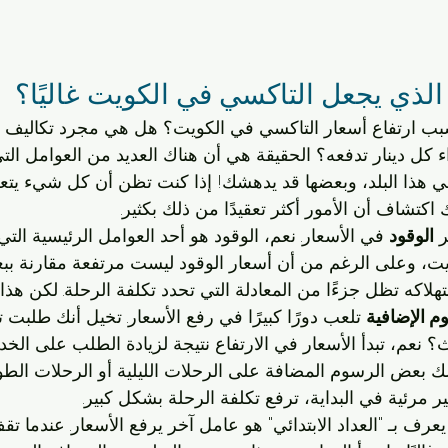
الذي يجعل التاكسي في الكويت غاليًا؟
بب ارتفاع أسعار التاكسي في الكويت؟ هل هي مجرد تكاليف ظ
ء كل دينار تدفعه؟ الحقيقة هي أن هناك العديد من العوامل ال
ي هذا البلد، وبعضها قد يدهشك! إذا كنت تظن أن كل شيء يتع
كتشاف أن الأمور أكثر تعقيدًا من ذلك بكثير.
ر 
الوقود
 في الأسعار. نعم، الوقود هو أحد العوامل الرئيسية التي
ت، وعلى الرغم من أن أسعار الوقود ليست مرتفعة مقارنة بب
هلاكه تظل جزءًا من المعادلة التي تحدد تكلفة الرحلة. لكن ه
م الإضافية
 تلعب دورًا كبيرًا في رفع الأسعار. تخيل أنك طلبت
 نعم، تبدأ الأسعار في الارتفاع نتيجة لزيادة الطلب على الخ
 بعض الرسوم المضافة على الرحلات الليلية أو الرحلات الطوي
ر مرئية في البداية، ترفع تكلفة الرحلة بشكل كبير.
 يعرف بـ "العداد الابتدائي" هو عامل آخر يرفع الأسعار. عندما 