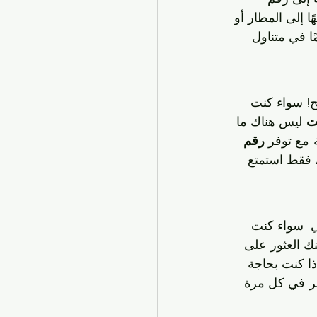
ا إلى المطار أو 
ا في متناول 
! سواء كنت 
ت
. ليس هناك ما 
. مع توفر 
رقم 
 فقط استمتع 
ي! سواء كنت 
ك العثور على 
ذا كنت بحاجة 
شر. في كل مرة 