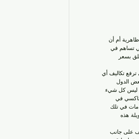
اهرية أم أن 
تي تساهم في 
لق بسعر 
 ترفع تكاليف أي 
عض الدول 
ذا ليس كل شيء.
 تاكسي في 
دمات في تلك 
لة. هذه 
تقف على جانب 