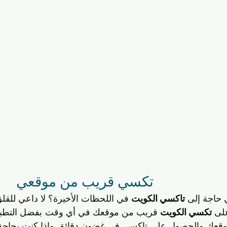
تكسي قريب من موقعي 
 حاجة إلى 
تاكسي الكويت
 في اللحظات الأخيرة؟ لا داعي للقلق
لى 
تكسي الكويت
 قريب من موقعك في أي وقت. بفضل التطبيق
وقعك والحصول على تاكسي في غضون دقائق. وإذا كنت بحاجة 