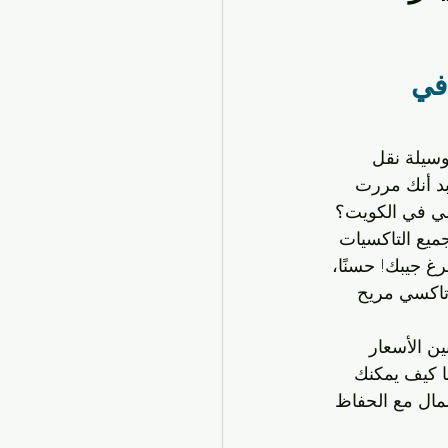
ة العملية في الكويت
في 
ير يومية
 وسيلة نقل 
ل المحلي
خدمات التوصيل
بد أنك مررت 
سي في الكويت؟ 
ميع التاكسيات 
 جيبك! حسنًا، 
تاكسي مريح 
ن الأسعار 
ا كيف يمكنك 
لمال مع الحفاظ 