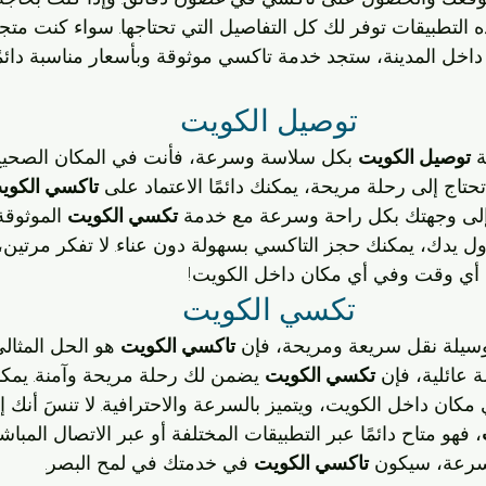
ه التطبيقات توفر لك كل التفاصيل التي تحتاجها. سواء كنت متجهً
اخل المدينة، ستجد خدمة تاكسي موثوقة وبأسعار مناسبة دائمً
توصيل الكويت 
 
توصيل الكويت
 بكل سلاسة وسرعة، فأنت في المكان الصحيح
اج إلى رحلة مريحة، يمكنك دائمًا الاعتماد على 
تاكسي الكوي
لى وجهتك بكل راحة وسرعة مع خدمة 
تكسي الكويت
 الموثوقة
ول يدك، يمكنك حجز التاكسي بسهولة دون عناء. لا تفكر مرتين،
 أي وقت وفي أي مكان داخل الكويت!
تكسي الكويت 
سيلة نقل سريعة ومريحة، فإن 
تاكسي الكويت
 هو الحل المثال
 عائلية، فإن 
تكسي الكويت
 يضمن لك رحلة مريحة وآمنة. يمكن
كان داخل الكويت، ويتميز بالسرعة والاحترافية. لا تنسَ أنك إ
، فهو متاح دائمًا عبر التطبيقات المختلفة أو عبر الاتصال المبا
بسرعة، سيكون 
تاكسي الكويت
 في خدمتك في لمح البصر.