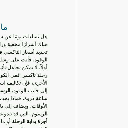
ما 
هل تساءلت يومًا عن س
هناك أسرارًا مخفية ورا
تحديد أسعار التاكسي ف
الوقود، فأنت على وشك ا
أولاً، لا يمكن تجاهل تأثي
رحلة تاكسي. ففي الكوي
الأخرى، فإن تكاليف است
إلى جانب الوقود، 
الرسو
ساعة ذروة، فماذا يحدث؟
الأوقات، ويضاف إلى ذلك
الرسوم، التي قد تبدو غي
أجرة بداية الرحلة
 أو ما