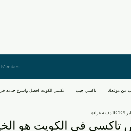
Members
ب من موقعك
تاكسي جيب
تكسي الكويت افضل واسرع خدمه في 
11 دقيقة قراءة
خدمات النقل في الكويت
التنقل في مشرف والقدس
سيارات
 تاكسي في الكويت هو الخي