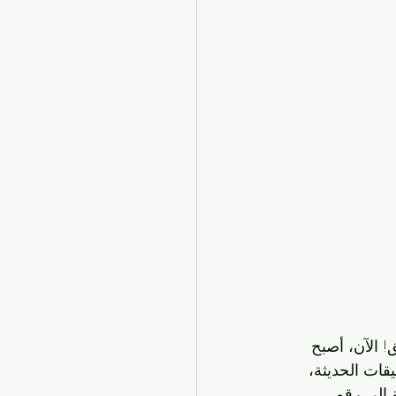
! الآن، أصبح 
ات الحديثة، 
إلى رقم 