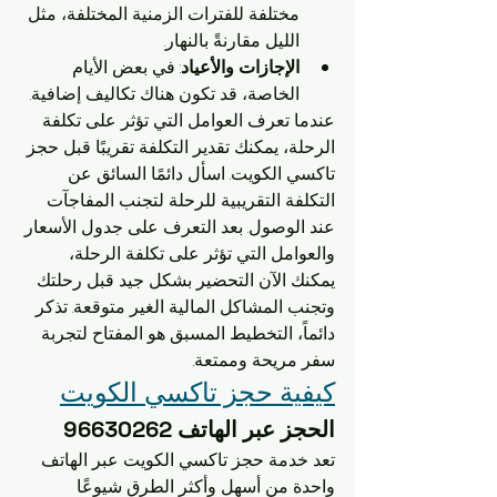
مختلفة للفترات الزمنية المختلفة، مثل 
الليل مقارنةً بالنهار.
الإجازات والأعياد
: في بعض الأيام 
الخاصة، قد تكون هناك تكاليف إضافية.
عندما تعرف العوامل التي تؤثر على تكلفة 
الرحلة، يمكنك تقدير التكلفة تقريبًا قبل حجز 
تاكسي الكويت. اسأل دائمًا السائق عن 
التكلفة التقريبية للرحلة لتجنب المفاجآت 
عند الوصول. بعد التعرف على جدول الأسعار 
والعوامل التي تؤثر على تكلفة الرحلة، 
يمكنك الآن التحضير بشكل جيد قبل رحلتك 
وتجنب المشاكل المالية الغير متوقعة. تذكر 
دائماً، التخطيط المسبق هو المفتاح لتجربة 
سفر مريحة وممتعة.
كيفية حجز تاكسي الكويت
الحجز عبر الهاتف 96630262
تعد خدمة حجز تاكسي الكويت عبر الهاتف 
واحدة من أسهل وأكثر الطرق شيوعًا 