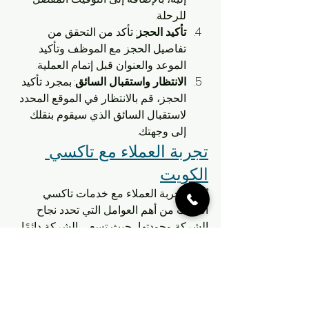
للرحلة.
تأكيد الحجز
: تأكد من التحقق من 
تفاصيل الحجز مع الموظف وتأكيد 
الموعد والعنوان قبل إتمام العملية.
الانتظار واستقبال السائق
: بمجرد تأكيد 
الحجز، قم بالانتظار في الموقع المحدد 
لاستقبال السائق الذي سيقوم بنقلك 
إلى وجهتك.
تجربة العملاء مع تاكسي 
الكويت
تُعتبر تجربة العملاء مع خدمات تاكسي 
الكويت من أهم العوامل التي تحدد نجاح 
الشركة وجودتها، حيث تسعى الشركة دائمًا 
لتلبية احتياجات العملاء وضمان رضاهم التام 
عن الخدمة المقدمة. دعونا نلقي نظرة على 
بعض قصص النجاح التي شاركها العملاء 
حول تجربتهم مع تاكسي الكويت، بالإضافة 