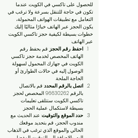
للحصول على تاكسي في الكويت. عندما 
تكون في حاجة للتنقل بسرعة ولا ترغب في 
التعامل مع تطبيقات الهواتف المحمولة، 
يكون الحجز عبر الهاتف خيارًا مثاليًا. إليك 
خطوات بسيطة لكيفية حجز تاكسي الكويت 
عبر الهاتف:
احفظ رقم الحجز
: قم بحفظ رقم 
الهاتف المخصص لخدمة حجز تاكسي 
الكويت في جهازك المحمول لسهولة 
الوصول إليه في حالات الطوارئ أو 
الحاجة الملحة.
اتصل بالرقم المحدد
: قم بالاتصال 
بالرقم 96630262 المخصص لحجز 
تاكسي الكويت. ستتلقى تعليمات 
بسيطة لاستكمال عملية الحجز.
حدد الموقع والتوقيت
: عند الحديث مع 
مندوب الحجز، قم بتحديد موقعك 
الحالي والموقع الذي ترغب في الذهاب 
إليه، بالإضافة إلى التوقيت المفضل 