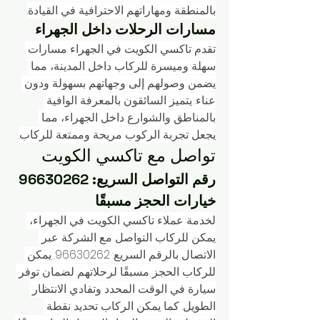
بالمنطقة ومهاراتهم الاحترافية في القيادة.
مسارات الرحلات داخل الجهراء
تقدم تاكسي الكويت في الجهراء مسارات 
سهلة وميسرة للركاب داخل المدينة، مما 
يضمن وصولهم إلى وجهاتهم بسهولة ودون 
عناء. يتميز السائقون بالمعرفة الوافية 
بالمناطق والشوارع داخل الجهراء، مما 
يجعل تجربة الركوب مريحة وممتعة للركاب.
تواصل مع تاكسي الكويت
رقم التواصل السريع: 96630262
خيارات الحجز مسبقًا
لخدمة عملاء تاكسي الكويت في الجهراء، 
يمكن للركاب التواصل مع الشركة عبر 
الاتصال بالرقم السريع: 96630262. يمكن 
للركاب الحجز مسبقًا لرحلاتهم لضمان توفر 
سيارة في الوقت المحدد وتفادي الانتظار 
الطويل. كما يمكن الركاب تحديد نقطة 