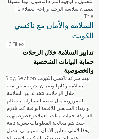
التحميل والوجهة المراد الوصول إليها مسبقًا 
لضمان سلاسة الرحلة وراحة العملاء.H2 
Title:
السلامة والأمان مع تاكسي 
الكويت
H3 Titles:
تدابير السلامة خلال الرحلات
حماية البيانات الشخصية 
والخصوصية
Blog Section:تهتم شركة تاكسي الكويت 
بسلامة ركابها وضمان تجربة سفر آمنة. 
خلال الرحلات، تتخذ تدابير السلامة 
الضرورية مثل تعقيم السيارات بانتظام 
وارتداء السائقين للأقنعة الواقية. كما تلتزم 
الشركة بحماية بيانات العملاء وخصوصيتهم، 
حيث يتم معالجة المعلومات بسرية تامة 
وفقًا لأعلى معايير الأمان السيبراني. بفضل 
هذه التدابير، يمكن للركاب الاستمتاع 