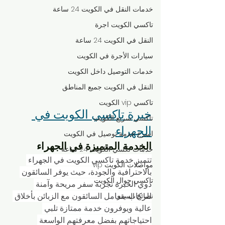
خدمات النقل في الكويت 24 ساعة
تاكسي الكويت اجرة
النقل في الكويت 24 ساعة
سيارات الأجرة في الكويت
خدمات التوصيل داخل الكويت
النقل في الكويت جميع المناطق
تاكسي vip الكويت
خبرة تاكسي الكويت في 
تاكسي سريع الكويت
الجهراء
اسرع خدمة توصيل في الكويت
الخدمة المتميزة في الجهراء
خدمات تكسي الكويت 24 ساعة
تتميز خدمة تاكسي الكويت في الجهراء 
مواصلات الكويت vip
بالاحترافية والجودة، حيث يوفر السائقون 
تاكسي جوال الكويت
ذوي الخبرة تجربة سفر مريحة وآمنة 
للركاب. يتعامل السائقون مع الزبائن بأخلاق 
نصائح السفر
عالية ويوفرون خدمة ممتازة تلبي 
احتياجاتهم بفضل معرفتهم الواسعة 