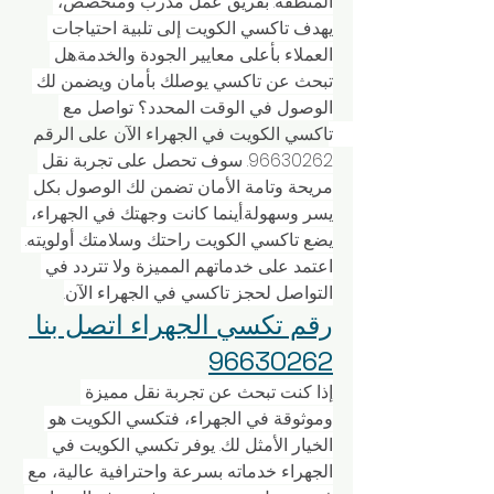
المنطقة. بفريق عمل مدرب ومتخصص، 
يهدف تاكسي الكويت إلى تلبية احتياجات 
العملاء بأعلى معايير الجودة والخدمة.هل 
تبحث عن تاكسي يوصلك بأمان ويضمن لك 
الوصول في الوقت المحدد؟ تواصل مع 
تاكسي الكويت في الجهراء الآن على الرقم 
96630262. سوف تحصل على تجربة نقل 
مريحة وتامة الأمان تضمن لك الوصول بكل 
يسر وسهولة.أينما كانت وجهتك في الجهراء، 
يضع تاكسي الكويت راحتك وسلامتك أولويته. 
اعتمد على خدماتهم المميزة ولا تتردد في 
التواصل لحجز تاكسي في الجهراء الآن.
رقم تكسي الجهراء اتصل بنا 
96630262
إذا كنت تبحث عن تجربة نقل مميزة 
وموثوقة في الجهراء، فتكسي الكويت هو 
الخيار الأمثل لك. يوفر تكسي الكويت في 
الجهراء خدماته بسرعة واحترافية عالية، مع 