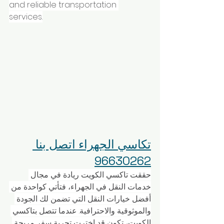
and reliable transportation 
services.
تكاسي الجهراء اتصل بنا 
96630262
حققت تاكسي الكويت ريادة في مجال 
خدمات النقل في الجهراء، فتأتي كواحدة من 
أفضل خيارات النقل التي تضمن لك الجودة 
والموثوقية والاحترافية. عندما تتصل بتاكسي 
الكويت، تكون قد اخترت تجربة سفر مريحة 