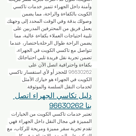
وآمنة داخل الجهراء. تتميز خدمات تاكسي 
الكويت بالكفاءة والراحة، مما يضمن 
وصولك بدقة وفي الوقت المحدد إلى وجهتك. 
يعمل فريق من المحترفين المدربين على 
تلبية احتياجات العملاء بكفاءة عالية، مما 
يضمن الراحة طوال الرحلة.باختصار، عندما 
تتواصل مع تاكسي الكويت في الجهراء، 
تضمن تجربة نقل فريدة تلبي احتياجاتك 
بكفاءة واحترافية. اتصل الآن على 
96630262 للحجز أو لأي استفسار. تاكسي 
الكويت في الجهراء هو خيارك الأمثل 
لخدمات النقل السلسة والموثوقة.
دليل تكاسي الجهراء اتصل 
بنا 96630262
تعتبر خدمات تاكسي الكويت من الخيارات 
المميزة في مجال النقل داخل الجهراء. فهي 
تقدم تجربة سفر مميزة ومريحة للركاب، مع 
التركيز على الجودة والاحترافية في كل 