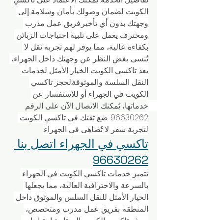
الكويت لضمان وصولك بأمان وسلامة إلى 
وجهتك بدون أي تأخير.فريق عمل مدرب 
ومحترف يعمل على تلبية احتياجات الزبائن 
بكفاءة عالية، مما يوفر لهم تجربة نقل لا 
تُنسى. بغض النظر عن وجهتك داخل الجهراء، 
يعد تاكسي الكويت الخيار الأمثل لخدمات 
النقل السلسة والموثوقة.لحجز تاكسي 
الكويت في الجهراء أو للاستفسار عن 
خدماتها، يُمكنك الاتصال الآن على الرقم 
96630262. ضع ثقتك في تاكسي الكويت 
لتجربة سفر لا تُضاهى في الجهراء.
تاكسي في الجهراء اتصل بنا 
96630262
تتميز خدمات تاكسي الكويت في الجهراء 
بالسرعة والاحترافية العالية، مما يجعلها 
الخيار الأمثل للنقل السلس والموثوق داخل 
المنطقة. بفريق عمل مدرب ومتخصص، 