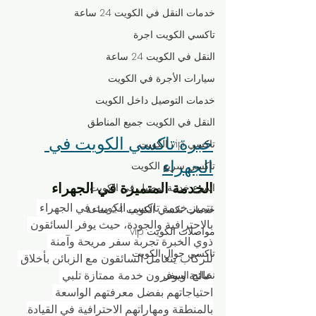
خدمات النقل في الكويت 24 ساعة
تاكسي الكويت اجرة
النقل في الكويت 24 ساعة
سيارات الأجرة في الكويت
خدمات التوصيل داخل الكويت
النقل في الكويت جميع المناطق
خبرة تاكسي الكويت في 
تاكسي vip الكويت
الجهراء
تاكسي سريع الكويت
الخدمة المتميزة في الجهراء
اسرع خدمة توصيل في الكويت
تتميز خدمة تاكسي الكويت في الجهراء 
خدمات تكسي الكويت 24 ساعة
بالاحترافية والجودة، حيث يوفر السائقون 
مواصلات الكويت vip
ذوي الخبرة تجربة سفر مريحة وآمنة 
تاكسي جوال الكويت
للركاب. يتعامل السائقون مع الزبائن بأخلاق 
عالية ويوفرون خدمة ممتازة تلبي 
نصائح السفر
احتياجاتهم بفضل معرفتهم الواسعة 
بالمنطقة ومهاراتهم الاحترافية في القيادة.