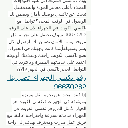
يهدف تاكسي الكويت إلى تلبية احتياجات 
العملاء بأعلى معايير الجودة والخدمة.هل 
تبحث عن تاكسي يوصلك بأمان ويضمن لك 
الوصول في الوقت المحدد؟ تواصل مع 
تاكسي الكويت في الجهراء الآن على الرقم 
96630262. سوف تحصل على تجربة نقل 
مريحة وتامة الأمان تضمن لك الوصول بكل 
يسر وسهولة.أينما كانت وجهتك في الجهراء، 
يضع تاكسي الكويت راحتك وسلامتك أولويته. 
اعتمد على خدماتهم المميزة ولا تتردد في 
التواصل لحجز تاكسي في الجهراء الآن.
رقم تكسي الجهراء اتصل بنا 
96630262
إذا كنت تبحث عن تجربة نقل مميزة 
وموثوقة في الجهراء، فتكسي الكويت هو 
الخيار الأمثل لك. يوفر تكسي الكويت في 
الجهراء خدماته بسرعة واحترافية عالية، مع 
فريق عمل مدرب ومحترف يهدف إلى راحة 