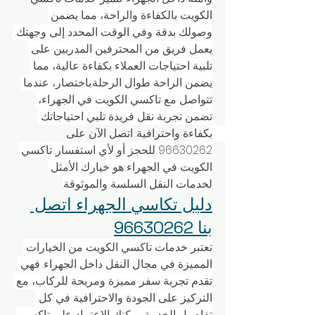
الكويت بالكفاءة والراحة، مما يضمن 
وصولك بدقة وفي الوقت المحدد إلى وجهتك. 
يعمل فريق من المحترفين المدربين على 
تلبية احتياجات العملاء بكفاءة عالية، مما 
يضمن الراحة طوال الرحلة.باختصار، عندما 
تتواصل مع تاكسي الكويت في الجهراء، 
تضمن تجربة نقل فريدة تلبي احتياجاتك 
بكفاءة واحترافية. اتصل الآن على 
96630262 للحجز أو لأي استفسار. تاكسي 
الكويت في الجهراء هو خيارك الأمثل 
لخدمات النقل السلسة والموثوقة.
دليل تكاسي الجهراء اتصل 
بنا 96630262
تعتبر خدمات تاكسي الكويت من الخيارات 
المميزة في مجال النقل داخل الجهراء. فهي 
تقدم تجربة سفر مميزة ومريحة للركاب، مع 
التركيز على الجودة والاحترافية في كل 
تفاصيل الخدمة. يمكنك الاعتماد على تاكسي 