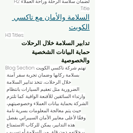
لضمان سلاسة الرحلة وراحة العملاء.H2 
Title:
السلامة والأمان مع تاكسي 
الكويت
H3 Titles:
تدابير السلامة خلال الرحلات
حماية البيانات الشخصية 
والخصوصية
Blog Section:تهتم شركة تاكسي الكويت 
بسلامة ركابها وضمان تجربة سفر آمنة. 
خلال الرحلات، تتخذ تدابير السلامة 
الضرورية مثل تعقيم السيارات بانتظام 
وارتداء السائقين للأقنعة الواقية. كما تلتزم 
الشركة بحماية بيانات العملاء وخصوصيتهم، 
حيث يتم معالجة المعلومات بسرية تامة 
وفقًا لأعلى معايير الأمان السيبراني. بفضل 
هذه التدابير، يمكن للركاب الاستمتاع 
برحلاتهم دون قلق من السلامة أو تسريب 