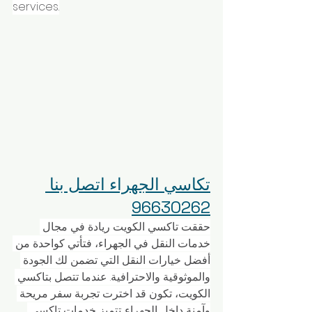
services.
تكاسي الجهراء اتصل بنا 
96630262
حققت تاكسي الكويت ريادة في مجال 
خدمات النقل في الجهراء، فتأتي كواحدة من 
أفضل خيارات النقل التي تضمن لك الجودة 
والموثوقية والاحترافية. عندما تتصل بتاكسي 
الكويت، تكون قد اخترت تجربة سفر مريحة 
وآمنة داخل الجهراء. تتميز خدمات تاكسي 