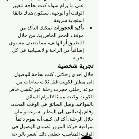
على ما يرام. سواء كنت بحاجة لتغيير 
الوقت أو الوجهة، سيكون هناك دائمًا 
استجابة سريعة.
تأكيد الحجوزات
: يمكنك التأكد من 
موقف الحجز الخاص بك من خلال 
التطبيق أو الهاتف، مما يضيف مستوى 
إضافياً من الراحة والانسيابية في كل 
تجربة.
تجربة شخصية
خلال إحدى رحلاتي، كنت بحاجة للوصول 
إلى مطار الكويت قبل ثلاث ساعات من 
موعد رحلتي. حجزت رحلة عبر تكسي خاص 
الكويت وكنت ممتنًا لالتزام السائق 
بالمواعيد. وصل السائق في الوقت المحدد، 
وقام بإيصالني إلى المطار بسرعة وأمان. 
خلال الرحلة، أكد لي كيف أنه يقوم دائماً 
بمراقبة حركة المرور لضمان الوصول في 
الوقت المناسب. جعلني ذلك أشعر بالراحة 