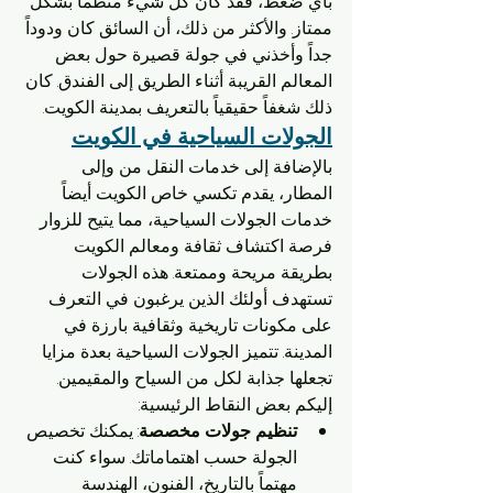
بأي ضغط، فقد كان كل شيء منظماً بشكل 
ممتاز. والأكثر من ذلك، أن السائق كان ودوداً 
جداً وأخذني في جولة قصيرة حول بعض 
المعالم القريبة أثناء الطريق إلى الفندق. كان 
ذلك شغفاً حقيقياً بالتعريف بمدينة الكويت.
الجولات السياحية في الكويت
بالإضافة إلى خدمات النقل من وإلى 
المطار، يقدم تكسي خاص الكويت أيضاً 
خدمات الجولات السياحية، مما يتيح للزوار 
فرصة اكتشاف ثقافة ومعالم الكويت 
بطريقة مريحة وممتعة. هذه الجولات 
تستهدف أولئك الذين يرغبون في التعرف 
على مكونات تاريخية وثقافية بارزة في 
المدينة. تتميز الجولات السياحية بعدة مزايا 
تجعلها جذابة لكل من السياح والمقيمين. 
إليكم بعض النقاط الرئيسية:
تنظيم جولات مخصصة
: يمكنك تخصيص 
الجولة حسب اهتماماتك. سواء كنت 
مهتماً بالتاريخ، الفنون، الهندسة 