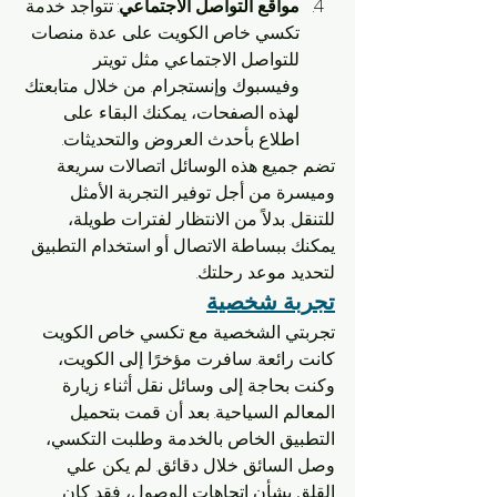
مواقع التواصل الاجتماعي
: تتواجد خدمة 
تكسي خاص الكويت على عدة منصات 
للتواصل الاجتماعي مثل تويتر 
وفيسبوك وإنستجرام. من خلال متابعتك 
لهذه الصفحات، يمكنك البقاء على 
اطلاع بأحدث العروض والتحديثات.
تضم جميع هذه الوسائل اتصالات سريعة 
وميسرة من أجل توفير التجربة الأمثل 
للتنقل. بدلاً من الانتظار لفترات طويلة، 
يمكنك ببساطة الاتصال أو استخدام التطبيق 
لتحديد موعد رحلتك.
تجربة شخصية
تجربتي الشخصية مع تكسي خاص الكويت 
كانت رائعة. سافرت مؤخرًا إلى الكويت، 
وكنت بحاجة إلى وسائل نقل أثناء زيارة 
المعالم السياحية. بعد أن قمت بتحميل 
التطبيق الخاص بالخدمة وطلبت التكسي، 
وصل السائق خلال دقائق. لم يكن علي 
القلق بشأن اتجاهات الوصول، فقد كان 