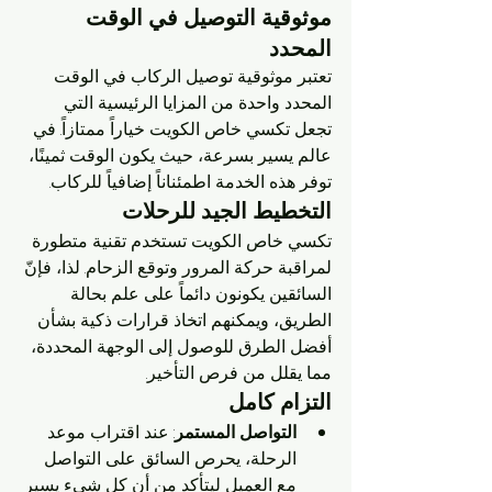
موثوقية التوصيل في الوقت 
المحدد
تعتبر موثوقية توصيل الركاب في الوقت 
المحدد واحدة من المزايا الرئيسية التي 
تجعل تكسي خاص الكويت خياراً ممتازاً. في 
عالم يسير بسرعة، حيث يكون الوقت ثمينًا، 
توفر هذه الخدمة اطمئناناً إضافياً للركاب.
التخطيط الجيد للرحلات
تكسي خاص الكويت تستخدم تقنية متطورة 
لمراقبة حركة المرور وتوقع الزحام. لذا، فإنّ 
السائقين يكونون دائماً على علم بحالة 
الطريق، ويمكنهم اتخاذ قرارات ذكية بشأن 
أفضل الطرق للوصول إلى الوجهة المحددة، 
مما يقلل من فرص التأخير.
التزام كامل
التواصل المستمر
: عند اقتراب موعد 
الرحلة، يحرص السائق على التواصل 
مع العميل ليتأكد من أن كل شيء يسير 