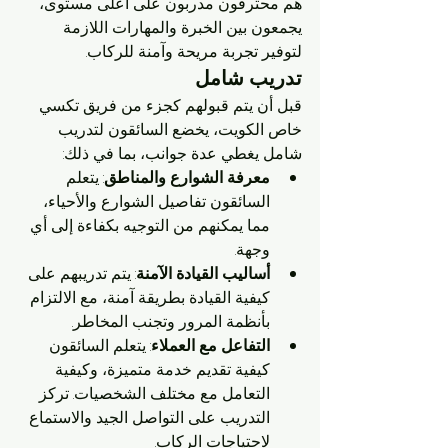
هم محترفون مدربون على أعلى مستوى، 
يجمعون بين الخبرة والمهارات اللازمة 
لتوفير تجربة مريحة وآمنة للركاب.
تدريب شامل
قبل أن يتم قبولهم كجزء من فريق تكسي 
خاص الكويت، يخضع السائقون لتدريب 
شامل يغطي عدة جوانب، بما في ذلك:
معرفة الشوارع والمناطق
: يتعلم 
السائقون تفاصيل الشوارع والأحياء، 
مما يمكنهم من التوجيه بكفاءة إلى أي 
وجهة.
أساليب القيادة الآمنة
: يتم تدريبهم على 
كيفية القيادة بطريقة آمنة، مع الالتزام 
بأنظمة المرور وتجنب المخاطر.
التفاعل مع العملاء
: يتعلم السائقون 
كيفية تقديم خدمة متميزة، وكيفية 
التعامل مع مختلف الشخصيات. تركز 
التدريب على التواصل الجيد والاستماع 
لاحتياجات الركاب.