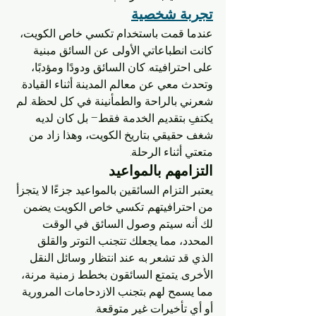
تجربة شخصية
عندما قمت باستخدام تكسي خاص الكويت، 
كانت انطباعاتي الأولى عن السائق مبنية 
على احترافيته. كان السائق ودودًا ومؤدبًا، 
وتحدث معي عن معالم المدينة أثناء القيادة. 
شعرني بالراحة والطمأنينة في كل لحظة. لم 
يكتفِ بتقديم الخدمة فقط– بل كان لديه 
شغف حقيقي بتاريخ الكويت، وهذا زاد من 
متعتي أثناء الرحلة.
التزامهم بالمواعيد
يعتبر التزام السائقين بالمواعيد جزءًا لا يتجزأ 
من احترافيتهم. تكسي خاص الكويت يضمن 
لك أنه سيتم وصول السائق في الوقت 
المحدد، مما يجعلك تتجنب التوتر والقلق 
الذي قد تشعر به عند انتظار وسائل النقل 
الأخرى. يتمتع السائقون بخطط زمنية مرنة، 
مما يسمح لهم بتجنب الازدحامات المرورية 
أو أي تأخيرات غير متوقعة.