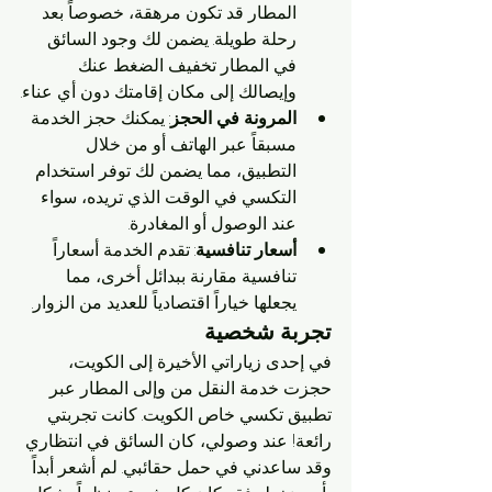
المطار قد تكون مرهقة، خصوصاً بعد 
رحلة طويلة. يضمن لك وجود السائق 
في المطار تخفيف الضغط عنك 
وإيصالك إلى مكان إقامتك دون أي عناء.
المرونة في الحجز
: يمكنك حجز الخدمة 
مسبقاً عبر الهاتف أو من خلال 
التطبيق، مما يضمن لك توفر استخدام 
التكسي في الوقت الذي تريده، سواء 
عند الوصول أو المغادرة.
أسعار تنافسية
: تقدم الخدمة أسعاراً 
تنافسية مقارنة ببدائل أخرى، مما 
يجعلها خياراً اقتصادياً للعديد من الزوار.
تجربة شخصية
في إحدى زياراتي الأخيرة إلى الكويت، 
حجزت خدمة النقل من وإلى المطار عبر 
تطبيق تكسي خاص الكويت. كانت تجربتي 
رائعة! عند وصولي، كان السائق في انتظاري 
وقد ساعدني في حمل حقائبي. لم أشعر أبداً 