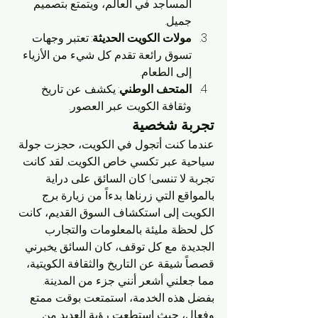
المساجد في العالم، ويتمتع بتصميم 
جميل.
مولات الكويت الحديثة
: تعتبر وجهات 
تسوق رائعة تقدم كل شيء من الأزياء 
إلى الطعام.
المتحف الوطني
: يكشف عن تاريخ 
وثقافة الكويت عبر العصور.
تجربة شخصية
عندما كنت أتجول في الكويت، حجزت جولة 
سياحية عبر تكسي خاص الكويت. لقد كانت 
تجربة لا تنسى! كان السائق على دراية 
بالمواقع التي زرناها. بدءاً من زيارة برج 
الكويت إلى استكشاف السوق القديم، كانت 
كل لحظة مليئة بالمعلومات والتجارب 
الجديدة. مع كل توقف، كان السائق يخبرني 
قصصاً شيقة عن التاريخ والثقافة الكويتية، 
مما جعلني أشعر أنني جزء من المدينة. 
بفضل هذه الخدمة، استمتعت بوقت ممتع 
وفعال، حيث استطعت رؤية العديد من 