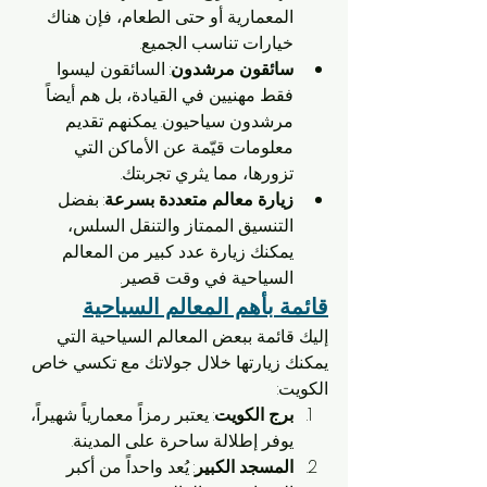
المعمارية أو حتى الطعام، فإن هناك 
خيارات تناسب الجميع.
سائقون مرشدون
: السائقون ليسوا 
فقط مهنيين في القيادة، بل هم أيضاً 
مرشدون سياحيون. يمكنهم تقديم 
معلومات قيّمة عن الأماكن التي 
تزورها، مما يثري تجربتك.
زيارة معالم متعددة بسرعة
: بفضل 
التنسيق الممتاز والتنقل السلس، 
يمكنك زيارة عدد كبير من المعالم 
السياحية في وقت قصير.
قائمة بأهم المعالم السياحية
إليك قائمة ببعض المعالم السياحية التي 
يمكنك زيارتها خلال جولاتك مع تكسي خاص 
الكويت:
برج الكويت
: يعتبر رمزاً معمارياً شهيراً، 
يوفر إطلالة ساحرة على المدينة.
المسجد الكبير
: يُعد واحداً من أكبر 