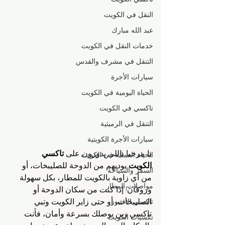
النقل في الكويت
عبد الله مبارك
خدمات النقل في الكويت
التنقل في مشرف والقدس
سيارات الأجرة
الحياة اليومية في الكويت
تاكسي في الكويت
التنقل في الرميثية
سيارات الأجرة الكويتية
يا مرحبا باللي يدورون على 
تاكسي 
الحياة العملية في الكويت
الكويت
 يوديهم من الدوحة للصليبخات، أو 
السفر والسياحة
من أي زاوية بالكويت للمطار، بكل سهولة 
مواصلات المطار
وروقان! إذا كنت من سكان الدوحة أو 
الصليبخات، أو حتى زاير الكويت وتبي 
تاكسي الأفنيوز
تاكسي زين يوصلك بسرعة وأمان، فأنت 
تكسيات الكويت