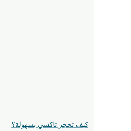
كيف تحجز تاكسي بسهولة؟