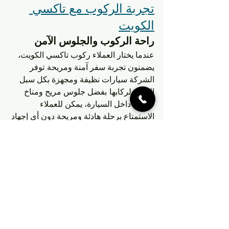
تجربة الركوب مع تاكسي 
الكويت
راحة الركوب والجلوس الآمن
عندما يختار العملاء ركوب تاكسي الكويت، 
يضمنون تجربة سفر آمنة ومريحة. توفر 
الشركة سيارات نظيفة ومجهزة بكل سبل 
الراحة لركابها. بفضل جلوس مريح ومناخ 
معتدل داخل السيارة، يمكن للعملاء 
الاستمتاع برحلة هادئة ومريحة دون أي إجهاد.
تجربة الركوب الفاخرة والمميزة
مع تاكسي الكويت، يمكن للعملاء الاستمتاع 
بتجربة ركوب فاخرة ومميزة. توفر الشركة 
سيارات حديثة وسائقين محترفين يوفرون 
خدمة عالية الجودة. سواء كنت بحاجة 
للوصول إلى وجهتك بأسرع وقت ممكن أو 
تفضل الاستمتاع برحلة فاخرة دون قلق، 
يمكن أن يوفر تاكسي الكويت لك التجربة 