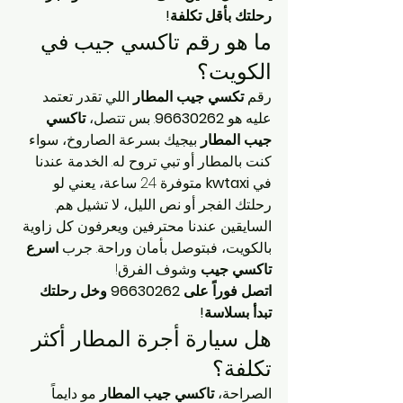
رحلتك بأقل تكلفة!
ما هو رقم تاكسي جيب في 
الكويت؟
رقم 
تكسي جيب المطار
 اللي تقدر تعتمد 
عليه هو 
96630262
. بس تتصل، 
تاكسي 
جيب المطار
 بيجيك بسرعة الصاروخ، سواء 
كنت بالمطار أو تبي تروح له. الخدمة عندنا 
في 
kwtaxi
 متوفرة 24 ساعة، يعني لو 
رحلتك الفجر أو نص الليل، لا تشيل هم. 
السايقين عندنا محترفين ويعرفون كل زاوية 
بالكويت، فبتوصل بأمان وراحة. جرب 
اسرع 
تاكسي جيب
 وشوف الفرق!
اتصل فوراً على 96630262 وخل رحلتك 
تبدأ بسلاسة!
هل سيارة أجرة المطار أكثر 
تكلفة؟
الصراحة، 
تاكسي جيب المطار
 مو دايماً 