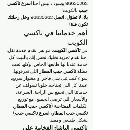
96630262
 وشوف ليش احنا 
اسرع تاكسي 
جيب
 بالكويت!
يلا، لا تطوّل، اتصل 96630262 وخل رحلتك 
تكون فلة!
أهم خدماتنا في تاكسي 
الكويت
في 
تاكسي الكويت
، مو بس نقدم خدمة نقل، 
احنا نقدم تجربة تخليك تحس إنك بالبيت. كل 
خدمة عندنا لها طابعها الخاص، وكلها تحت 
مظلة 
تاكسي جيب المطار
 اللي تعرفونها. 
سواء كنت تبي شي فاخر أو مشوار سريع، 
عندنا كل اللي تحتاجه. خلونا نسولف عن 
خدماتنا اللي تجمع بين الراحة، السرعة، 
والأسعار اللي ترضي الجميع، مع توزيع 
الكلمات المفتاحية (
تاكسي جيب المطار
، 
تكسي جيب المطار
، 
اسرع تاكسي جيب
) 
بشكل طبيعي ومفيد.
تاكسي الباشا: الفخامة على 