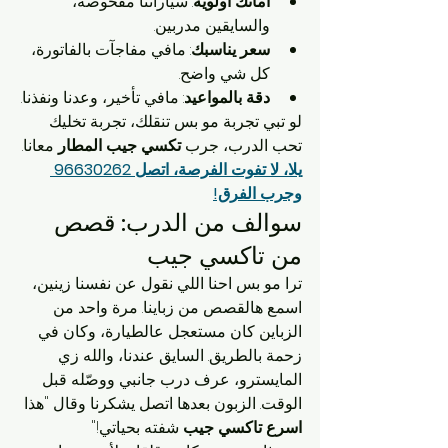
أمانك أولوية
: سياراتنا مفحوصة، 
والسايقين مدربين.
سعر يناسبك
: مافي مفاجآت بالفاتورة، 
كل شي واضح.
دقة بالمواعيد
: مافي تأخير، وعدنا ونفذنا.
لو تبي تجربة مو بس تنقلك، تجربة تخليك 
تحب الدرب، جرب 
تكسي جيب المطار
 معانا.
يلا، لا تفوت الفرصة، اتصل 96630262 
وجرب الفرق!
سوالف من الدرب: قصص 
من تاكسي جيب
ترا مو بس احنا اللي نقول عن نفسنا زينين، 
اسمع هالقصص من زباينا. مرة واحد من 
الزباين كان مستعجل عالطيارة، وكان في 
زحمة بالطريق. السايق عندنا، والله زي 
المايسترو، عرف درب جانبي ووصّله قبل 
الوقت. الزبون بعدها اتصل يشكرنا وقال "هذا 
اسرع تاكسي جيب
 شفته بحياتي!"