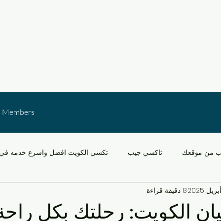
Members
ب من موقعك
تاكسي جيب
تكسي الكويت افضل واسرع خدمه في 
8 دقيقة قراءة
خدمات النقل في الكويت
التنقل في مشرف والقدس
سيارات
ان الكويت: رحلتك بكل راحة